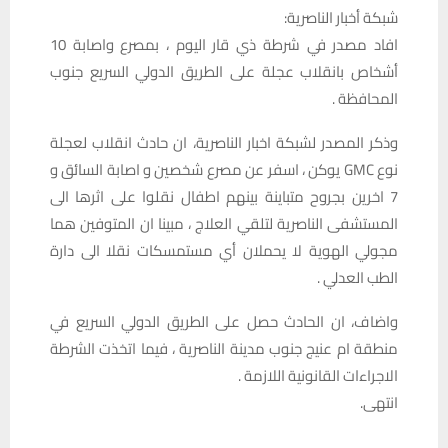
شبكة أخبار الناصرية:
افاد مصدر في شرطة ذي قار اليوم ، بمصرع واصابة 10
أشخاص بانقلاب عجلة على الطريق الدولي السريع جنوب
المحافظة .
وذكر المصدر لشبكة اخبار الناصرية، ان حادث انقلاب لعجلة
نوع GMC يوكن ، اسفر عن مصرع شخصين و اصابة السائق و
7 اخرين بجروح متباينة بينهم اطفال نقلوا على اثرها الى
المستشفى الناصرية لتلقي العلاج ، مبينا ان المتوفين هما
مجولي الهوية لا يحملان أي مستمسكات نقلا الى دارة
الطب العدلي .
واضاف، ان الحادث حصل على الطريق الدولي السريع في
منطقة ام عنيج جنوب مدينة الناصرية ، فيما اتخذت الشرطة
الاجراءات القانونية اللازمة .
انتهى.