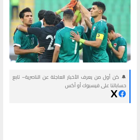
🔔 كن أول من يعرف الأخبار العاجلة عن الناصرية– تابع
حساباتنا على فيسبوك أو أكس