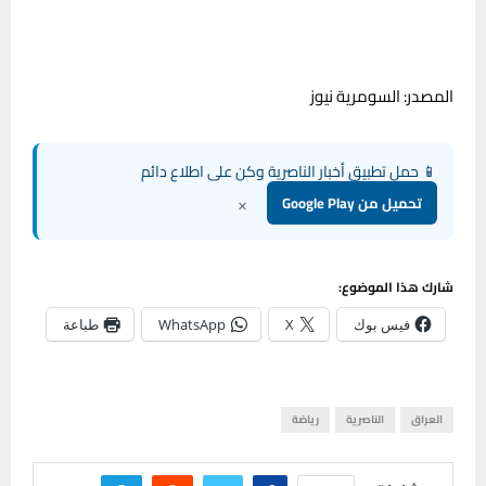
المصدر: السومرية نيوز
📱 حمل تطبيق أخبار الناصرية وكن على اطلاع دائم
×
تحميل من Google Play
شارك هذا الموضوع:
فيس بوك
X
WhatsApp
طباعة
العراق
الناصرية
رياضة