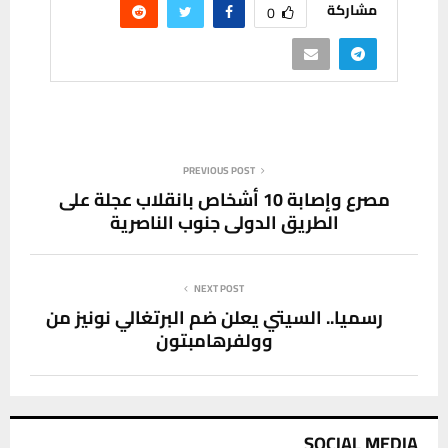
مشاركة
0
PREVIOUS POST
مصرع وإصابة 10 أشخاص بانقلاب عجلة على
الطريق الدولي جنوب الناصرية
NEXT POST
رسميا.. السيتي يعلن ضم البرتغالي نونيز من
وولفرهامبتون
SOCIAL MEDIA