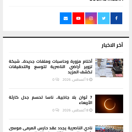
آخر الاخبار
أختام مزورة وحاسبات وملفات جديدة.. شبكة
تزوير أراضي الناصرية تتوسع والتحقيقات
تكشف المزيد
9 أغسطس، 2026
0
7 ثوان بلا جاذبية.. ناسا تحسم جدل كارثة
الأربعاء
8 أغسطس، 2026
0
نادي الناصرية يجدد عقد حارس المرمى موسى