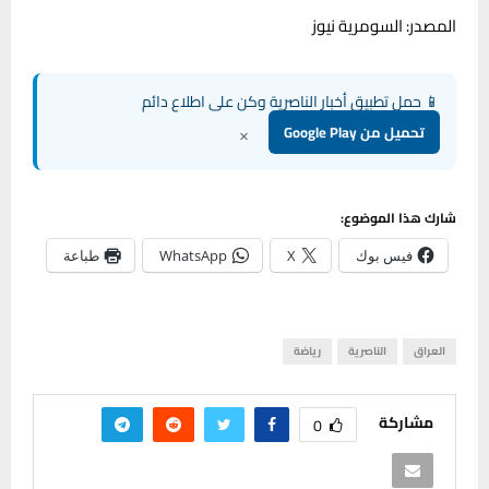
المصدر: السومرية نيوز
📱 حمل تطبيق أخبار الناصرية وكن على اطلاع دائم
×
تحميل من Google Play
شارك هذا الموضوع:
فيس بوك
X
WhatsApp
طباعة
العراق
الناصرية
رياضة
مشاركة
0