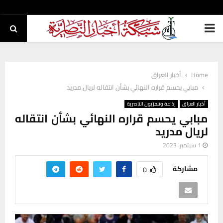
PRIMARY
MENU
Home
أخبار العراق
مبابي يحسم قراره النهائي بشأن انتقاله لريال مدريد
أخبار العراق
إذاعة وتلفزيون الناصرية
مبابي يحسم قراره النهائي بشأن انتقاله
لريال مدريد
1 سبتمبر، 2023
مشاركة
0