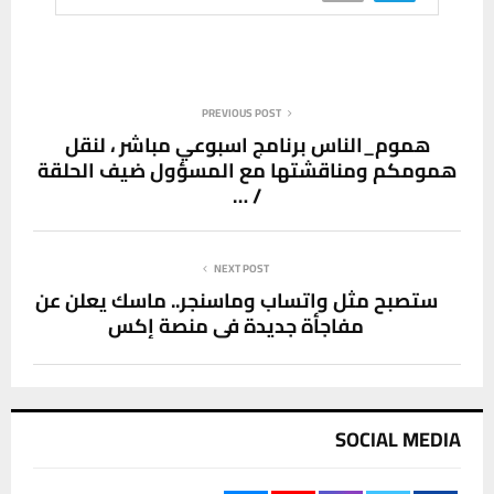
PREVIOUS POST
هموم_الناس برنامج اسبوعي مباشر ، لنقل
همومكم ومناقشتها مع المسؤول ضيف الحلقة
/ …
NEXT POST
ستصبح مثل واتساب وماسنجر.. ماسك يعلن عن
مفاجأة جديدة في منصة إكس
SOCIAL MEDIA