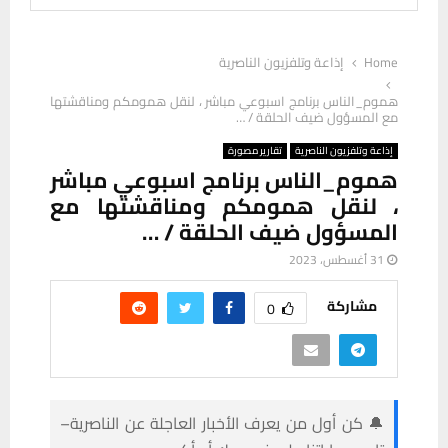
Home
إذاعة وتلفزيون الناصرية
هموم_الناس برنامج اسبوعي مباشر ، لنقل همومكم ومناقشتها
مع المسؤول ضيف الحلقة / …
إذاعة وتلفزيون الناصرية
تقارير مصورة
هموم_الناس برنامج اسبوعي مباشر
، لنقل همومكم ومناقشتها مع
المسؤول ضيف الحلقة / …
31 أغسطس، 2023
مشاركة
0
🔔 كن أول من يعرف الأخبار العاجلة عن الناصرية–