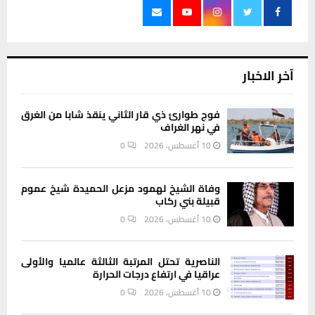
آخر الاخبار
فوج طوارئ ذي قار الثاني ينقذ شابا من الغرق
في نهر الغراف
10 أغسطس، 2026
0
وفاة الشيخ لهمود مزعل الحميدة شيخ عموم
قبيلة بني ركاب
10 أغسطس، 2026
0
الناصرية تحتل المرتبة الثالثة عالميا والأولى
عراقيا في ارتفاع درجات الحرارة
10 أغسطس، 2026
0