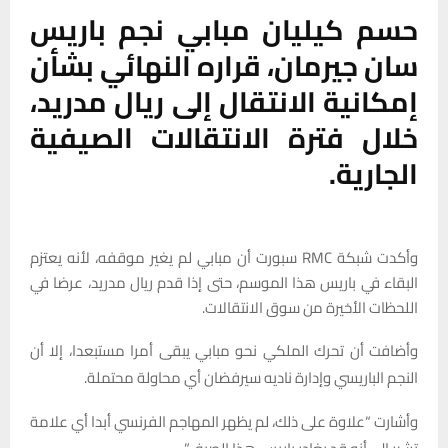
حسم كيليان مبابي نجم باريس
سان جيرمان، قراره النهائي بشأن
إمكانية الانتقال إلى ريال مدريد،
خلال فترة الانتقالات الصيفية
الجارية.
وأكدت شبكة RMC سبورت أن مبابي لم يغير موقفه، لأنه يعتزم
البقاء في باريس هذا الموسم، حتى إذا قدم ريال مدريد، عرضا في
اللحظات الأخيرة من سوق الانتقالات.
وأضافت أن تحرك الملكي نحو مبابي يبقى أمرا مستبعدا، إلا أن
النجم الباريسي وإدارة ناديه سيرفضان أي محاولة محتملة.
وأشارت “علاوة على ذلك، لم يظهر المهاجم الفرنسي أبدا أي علامة