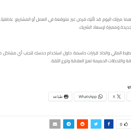
ر هما ميزتك اليوم. قد تأتيك فرص غير متوقعة في العمل أو المشاريع. عاطفيًا، 
يدة ومميزة لإسعاد الشريك.
طيط المالي واتخاذ قرارات حاسمة. حاول استخدام حدسك لتجنب أي مشاكل محت
ة واللحظات الحميمة تعزز العلاقة وتزرع الثقة.
ع:
X
WhatsApp
طباعة
0