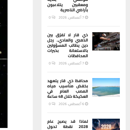
ومعقبين يتلاعبون
بأراضي الناصرية
7 أغسطس، 2026
0
ذي قار لا تفرّق بين
الذهبي والعادي.. رجل
دين يطالب المسؤولين
بالاستعانة بخبرات
المحافظات
7 أغسطس، 2026
0
محافظ ذي قار يتعهد
بخفض مناسيب مياه
المصب العام في
العكيكة خلال 48 ساعة
6 أغسطس، 2026
0
لماذا قد يصبح عام
2028 نقطة تحول