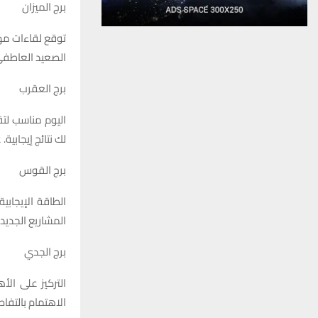
برج الميزان
توقع لقاءات مهم
الصعيد العاطفي،
برج العقرب
اليوم مناسب لت
لك نتائج إيجابية
برج القوس
الطاقة الإيجاب
المشاريع الجديد
برج الجدي
التركيز على الأ
الاهتمام بالتفاص