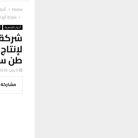
Home
أخبا
شركة أور تبد
أخبار الناصرية
أ
شركة أ
طن سن
5 يناير، 2026
مشاركة