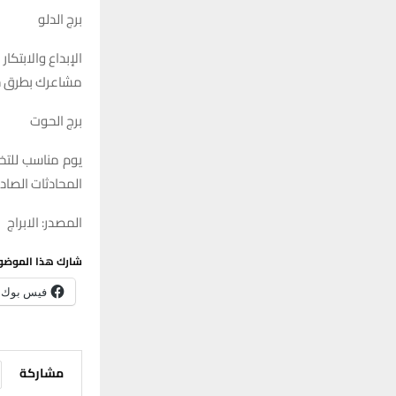
برج الدلو
الإبداع والابتكا
مشاعرك بطرق جد
برج الحوت
يوم مناسب للتخ
المحادثات الصادق
المصدر: الابراج
شارك هذا الموضو
فيس بوك
مشاركة