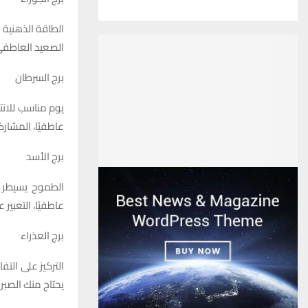
الطاقة الذهنية ع
الصعيد العاطفي، 
برج السرطان
يوم مناسب للانت
عاطفيًا، المشار
برج الأسد
الطموح يسيطر ع
عاطفيًا، التعبير
برج العذراء
التركيز على التف
يحتاج منك الصبر 