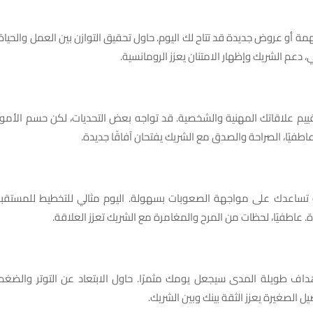
ة أو عروض جديدة قد تتاح لك اليوم. حاول تحقيق التوازن بين العمل والحيا
 دعم الشريك وإظهار الامتنان يعزز الرومانسية.
قييم علاقاتك المهنية والشخصية. قد تواجه بعض التحديات، لكن حسم الأمو
. عاطفيًا، الصراحة والصدق مع الشريك يفتحان آفاقًا جديدة.
ية تساعدك على مواجهة الصعوبات بسهولة. اليوم مثالي للتخطيط للمستقبل
ة. عاطفيًا، لحظات من المرح والمغامرة مع الشريك تعزز العلاقة.
هداف طويلة المدى سيجعل يومك مثمرًا. حاول الابتعاد عن التوتر والضغط ال
يل الصغيرة يعزز الثقة بينك وبين الشريك.