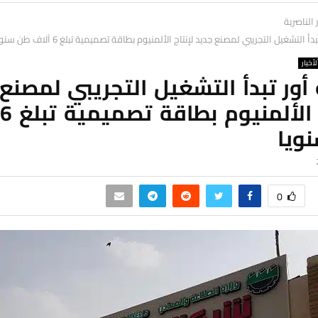
ر الناصرية
أ التشغيل التجريبي لمصنع جديد لإنتاج الألمنيوم بطاقة تصميمية تبلغ 6 آلاف طن سنويا
لأخبار
ور تبدأ التشغيل التجريبي لمصنع
ويا
0