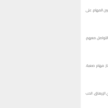
بين المهام. على
 التواصل معهم.
از مهام صعبة.
ي الإرهاق. الحب