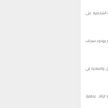
ة الشخصية. على
ر بهدوء سيجلب
 والمبادرة في
زائد. عاطفيًا،