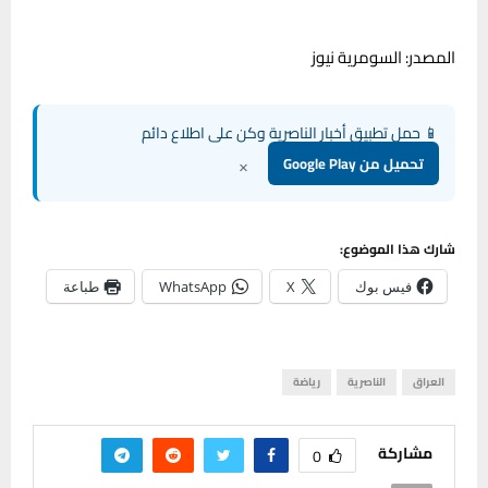
المصدر: السومرية نيوز
📱 حمل تطبيق أخبار الناصرية وكن على اطلاع دائم
×
تحميل من Google Play
شارك هذا الموضوع:
فيس بوك
X
WhatsApp
طباعة
العراق
الناصرية
رياضة
مشاركة
0