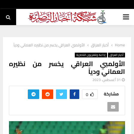
PRIMARY
MENU
Home
أخبار العراق
الأولمبي العراقي يخسر من نظيره العماني ودياً
أخبار العراق
إذاعة وتلفزيون الناصرية
الأولمبي العراقي يخسر من نظيره
العماني ودياً
31 أغسطس، 2023
مشاركة
0