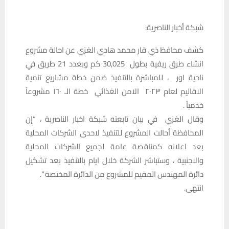
شبكة أخبار الناصرية:
كشف محافظ ذي قار محمد هادي الغزي عن احالة مشروع
انشاء طرق ريفية بطول 30,025 كم وبعدد 21 طريق في
ناحية اور ، للمباشرة بالتنفيذ ضمن خطة مشاريع تنمية
الاقاليم لعام ٢٠٢٣ الامن الغذائي خطة الـ ١٦٠ مشروعاً
خدمياً .
وقال الغزي في بيان تابعته شبكة اخبار الناصرية ، “إن
المحافظة أحالت المشروع للتنفيذ لاحدى الشركات المحلية
بعد اعلانه كمناقصة عامة لجميع الشركات المحلية
والاجنبية ، وستباشر الشركة خلال ايام بالتنفيذ بعد تشكيل
دائرة المهندس المقيم للمشروع من الدائرة المختصة “.
انتهى.