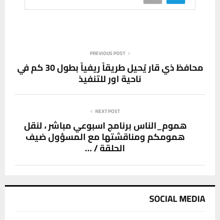
PREVIOUS POST
محافظ ذي قار يُحيل طريقاً ريفياً بطول 30 كم في
ناحية اور للتنفيذ
NEXT POST
هموم_الناس برنامج اسبوعي مباشر ، لنقل
همومكم ومناقشتها مع المسؤول ضيف
الحلقة / …
SOCIAL MEDIA