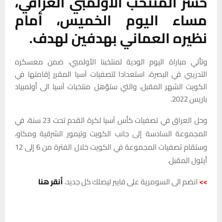
خسر المنتخب الأولمبي العراقي،
مساء اليوم الخميس، أمام
نظيره العماني بهدفين لهدف.
وتأتي مباراة اليوم الودية لمنتخبنا الأولمبي، ضمن معسكره
التدريبي في البصرة، استعدادا لتصفيات آسيا المقرر إقامتها في
الكويت الشهر المقبل، والتي ستؤهل منتخبات آسيا الى أولمبياد
باريس 2022.
وحل العراق في تصفيات كأس آسيا لكرة القدم تحت 23 سنة، في
المجموعة السادسة إلى جانب الكويت وتيمور الشرقية ومكاو،
وستقام تصفيات المجموعة في الكويت خلال الفترة من 6 إلى 12
أيلول المقبل.
>>
انضم الى السومرية على فايبر ليصلك كل جديد،
أنقر هنا