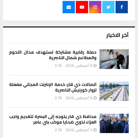
آخر الاخبار
حملة رقابية مشتركة تستهدف محال اللحوم
والمطاعم شمال الناصرية
6 أغسطس، 2026
0
اتصالات ذي قار: خدمة الإنترنت المجاني مفعلة
لزوار كورنيش الناصرية
6 أغسطس، 2026
0
محافظ ذي قار يتوجه إلى البصرة لتقديم واجب
العزاء لذوي ضحايا موكب بني عامر
5 أغسطس، 2026
0