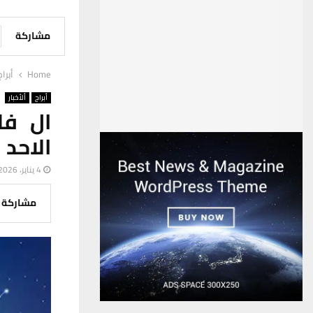
مشاركة
Home
أبراج
أبراج
ألأخبار
ال فل
الاحد
4 يناير، 2026
مشاركة