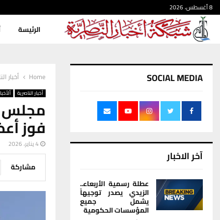
8 أغسطس، 2026
الرئيسة
أ
SOCIAL MEDIA
Home
أخبار الن
أخبار الناصرية
ألأخبار
مجلس ذ
فوز أعض
4 يناير، 2026
آخر الاخبار
مشاركة
عطلة رسمية الأربعاء..
الزيدي يصدر توجيهاً
يشمل جميع
المؤسسات الحكومية