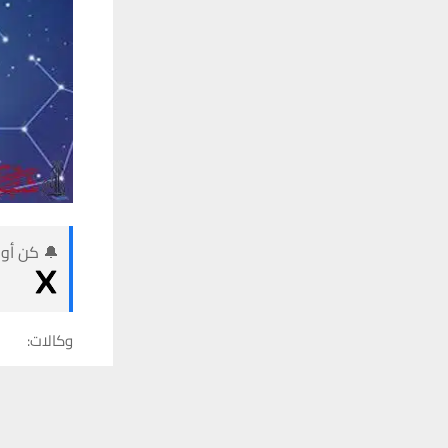
🔔 كن أول
وكالات:
حظك اليوم وتوقعات 
يستخدم هذا الموقع ملفات تعريف الارتباط لت
تلقَّ 