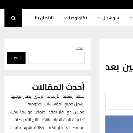
سوشيال
تكنولوجيا
للاتصال بنا
البحث
البحث
ن بعد
أحدث المقالات
عطلة رسمية الأربعاء.. الزيدي يصدر توجيهاً
يشمل جميع المؤسسات الحكومية
مجلس ذي قار يعقد اجتماعا موسعا لبحث
تداعيات تلوث المياه وانتظار نتائج الفحوصات
محافظ ذي قار يتكفل بعائلة شهيد فقدت