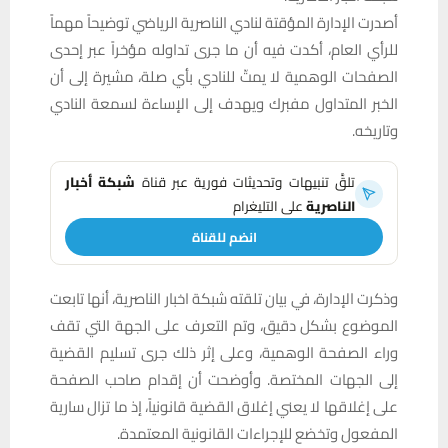
أصدرت الإدارة المؤقتة لنادي الناصرية الرياضي توضيحاً مهماً
للرأي العام، أكدت فيه أن ما جرى تداوله مؤخراً عبر إحدى
الصفحات الوهمية لا يمتّ للنادي بأي صلة، مشيرة إلى أن
الخبر المتداول مفبرك ويهدف إلى الإساءة لسمعة النادي
وتاريخه.
تلقَّ تنبيهات وتحديثات فورية عبر قناة
شبكة أخبار
الناصرية
على التليغرام
انضم للقناة
وذكرت الإدارة، في بيان تلقته شبكة اخبار الناصرية، أنها تابعت
الموضوع بشكل دقيق، وتم التعرف على الجهة التي تقف
وراء الصفحة الوهمية، وعلى إثر ذلك جرى تسليم القضية
إلى الجهات المختصة. وأوضحت أن إقدام صاحب الصفحة
على إغلاقها لا يعني إغلاق القضية قانونياً، إذ ما تزال سارية
المفعول وتخضع للإجراءات القانونية المعتمدة.