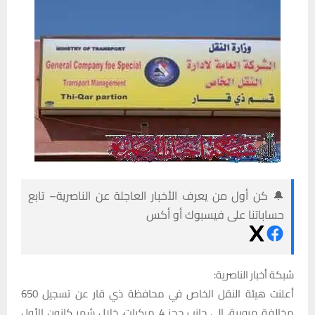
🔔 كن أول من يعرف الأخبار العاجلة عن الناصرية– تابع
حساباتنا على فيسبوك أو أكس
شبكة أخبار الناصرية:
أعلنت هيئة النقل الخاص في محافظة ذي قار عن تسجيل 650
مخالفة مرورية، إلى جانب حجز 4 مركبات، خلال شهر كانون الأول