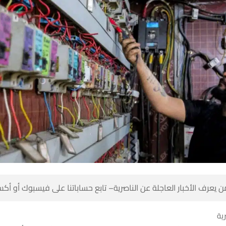
 كن أول من يعرف الأخبار العاجلة عن الناصرية– تابع حساباتنا على ف
شبك