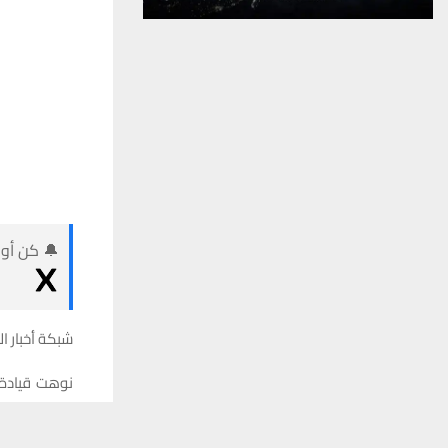
🔔 كن أول
شبكة أخبار ال
نوهت قيادة 
وتعليمات مج
يستخدم هذا الموقع ملفات تعريف الارتباط لت
تنظيم الخدمة