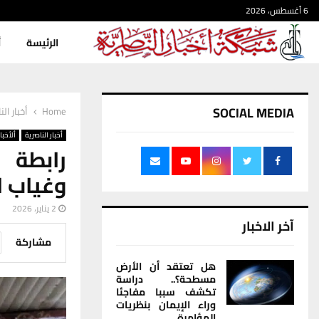
6 أغسطس، 2026
الرئيسة
أ
SOCIAL MEDIA
Home
أخبار الن
أخبار الناصرية
ألأخبار
رابطة ا
وغياب ا
2 يناير، 2026
آخر الاخبار
مشاركة
هل تعتقد أن الأرض
مسطحة؟.. دراسة
تكشف سببا مفاجئا
وراء الإيمان بنظريات
المؤامرة