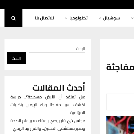
سوشيال
تكنولوجيا
للاتصال بنا
البحث
البحث
مفاجئة
أحدث المقالات
هل تعتقد أن الأرض مسطحة؟.. دراسة
تكشف سببا مفاجئا وراء الإيمان بنظريات
المؤامرة
مجلس ذي قار يوصي بإعفاء مدير عام الصحة
ومدير مستشفى الحسين.. والقرار بيد الزيدي