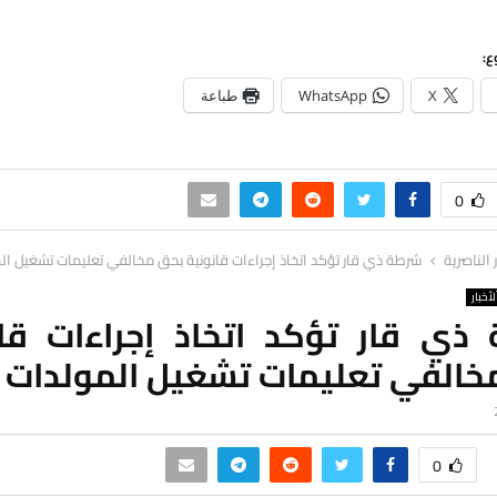
ع:
X
WhatsApp
طباعة
0
ر الناصرية
شرطة ذي قار تؤكد اتخاذ إجراءات قانونية بحق مخالفي تعليمات تشغيل ال
لأخبار
ذي قار تؤكد اتخاذ إجراءات قان
خالفي تعليمات تشغيل المولدات
0