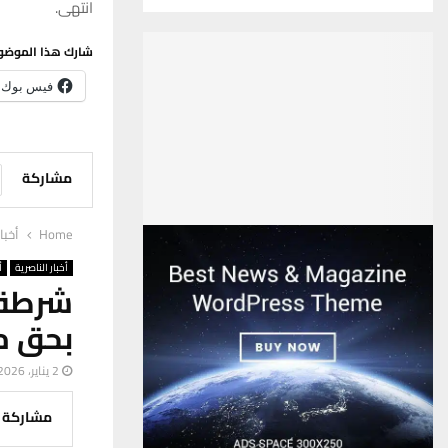
انتهى.
شارك هذا الموضو
فيس بوك
مشاركة
Home
أخبا
أخبار الناصرية
أ
شرطة 
بحق م
2 يناير، 2026
مشاركة