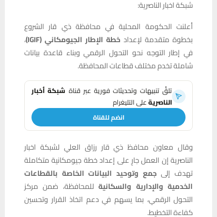
شبكة اخبار الناصرية:
أعلنت الحكومة المحلية في محافظة ذي قار الشروع
بخطوة متقدمة لإعداد
خطة الإطار الجيومكاني (IGIF)
،
في إطار التوجه نحو التحول الرقمي وبناء قاعدة بيانات
شاملة تخدم مختلف قطاعات المحافظة.
تلقَّ تنبيهات وتحديثات فورية عبر قناة
شبكة أخبار
الناصرية
على التليغرام
انضم للقناة
وقال معاون محافظ ذي قار رزاق العلي لشبكة اخبار
الناصرية إن العمل جارٍ على إعداد خطة جيومكانية متكاملة
تهدف إلى
جمع وتوحيد البيانات الخاصة بالقطاعات
الخدمية والإدارية والسكانية
للمحافظة، ضمن مركز
التحول الرقمي، بما يسهم في دعم اتخاذ القرار وتحسين
كفاءة التخطيط.