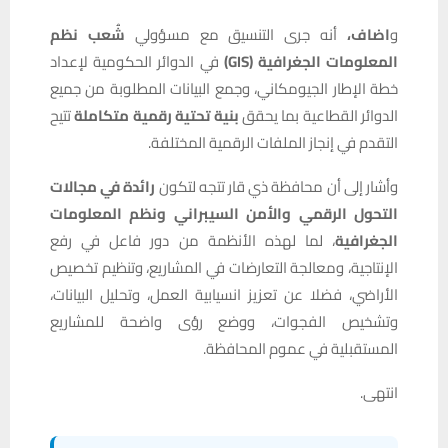
و
اضاف،
أنه جرى التنسيق مع مسؤولي
شُعب نظم
المعلومات الجغرافية (GIS)
في الدوائر الحكومية لإعداد
خطة الإطار الجيومكاني، وجمع البيانات المطلوبة من جميع
الدوائر القطاعية بما يحقق
بنية تحتية رقمية متكاملة
تتيح
التقدم في إنجاز الملفات الرقمية المختلفة.
وأشار إلى أن محافظة ذي قار تتجه لتكون
رائدة في مجالات
التحول الرقمي والأمن السيبراني ونظم المعلومات
الجغرافية
، لما لهذه الأنظمة من دور فاعل في رفع
الإنتاجية، ومعالجة التعارضات في المشاريع، وتنظيم تخصيص
الأراضي، فضلا عن تعزيز انسيابية العمل، وتحليل البيانات،
وتشخيص الفجوات، ووضع رؤى واضحة للمشاريع
المستقبلية في عموم المحافظة.
انتهى.