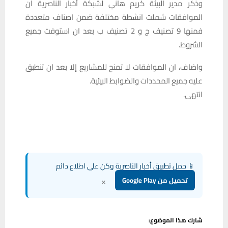
وذكر مدير البيئة كريم هاني لشبكة أخبار الناصرية ان
الموافقات شملت انشطة مختلفة ضمن اصناف متعددة
فمنها 9 تصنيف ج و 2 تصنيف ب بعد ان استوفت جميع
الشروط.
واضاف، ان الموافقات لا تمنح للمشاريع إلا بعد ان تنطبق
عليه جميع المحددات والضوابط البيئية.
انتهى.
📱 حمل تطبيق أخبار الناصرية وكن على اطلاع دائم
×
تحميل من Google Play
شارك هذا الموضوع: