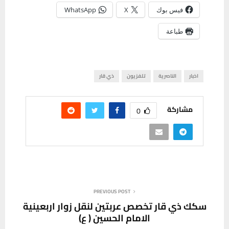
فيس بوك
X
WhatsApp
طباعة
اخبار
الناصرية
تلفزيون
ذي قار
مشاركة
0
PREVIOUS POST
سكك ذي قار تخصص عربتين لنقل زوار اربعينية
الامام الحسين ( ع)