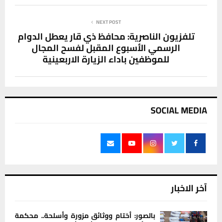
NEXT POST
تلفزيون الناصرية: محافظ ذي قار يعطل الدوام
الرسمي الأسبوع المقبل لفسح المجال
للموظفين باداء الزيارة الاربعينية
SOCIAL MEDIA
آخر الاخبار
بالصور: أختام ووثائق مزورة وأسلحة.. محكمة