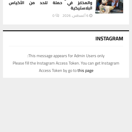
والمخابز في حملة للحد من الأكياس
البلاستيكية
6 أغسطس، 2026
0
INSTAGRAM
This message appears for Admin Users only:
Please fill the Instagram Access Token. You can get Instagram
Access Token by go to
this page
يستخدم هذا الموقع ملفات تعريف الارتباط لتحسين تجربتك. سنفترض أنك
موافق على هذا، ولكن يمكنك إلغاء الاشتراك إذا كنت ترغب في ذلك.
موافق
قراءة المزيد