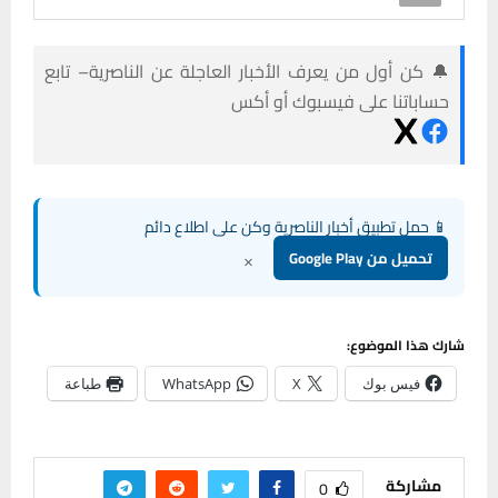
🔔 كن أول من يعرف الأخبار العاجلة عن الناصرية– تابع
حساباتنا على فيسبوك أو أكس
📱 حمل تطبيق أخبار الناصرية وكن على اطلاع دائم
×
تحميل من Google Play
شارك هذا الموضوع:
فيس بوك
X
WhatsApp
طباعة
مشاركة
0