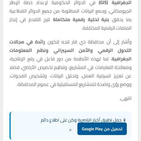
الجغرافية (GIS)
في الدوائر الحكومية لإعداد خطة الإطار
الجيومكاني، وجمع البيانات المطلوبة من جميع الدوائر القطاعية
بما يحقق
بنية تحتية رقمية متكاملة
تتيح التقدم في إنجاز
الملفات الرقمية المختلفة.
وأشار إلى أن محافظة ذي قار تتجه لتكون
رائدة في مجالات
التحول الرقمي والأمن السيبراني ونظم المعلومات
الجغرافية
، لما لهذه الأنظمة من دور فاعل في رفع الإنتاجية،
ومعالجة التعارضات في المشاريع، وتنظيم تخصيص الأراضي، فضلا
عن تعزيز انسيابية العمل، وتحليل البيانات، وتشخيص الفجوات،
ووضع رؤى واضحة للمشاريع المستقبلية في عموم المحافظة.
انتهى.
📱 حمل تطبيق أخبار الناصرية وكن على اطلاع دائم
×
تحميل من Google Play