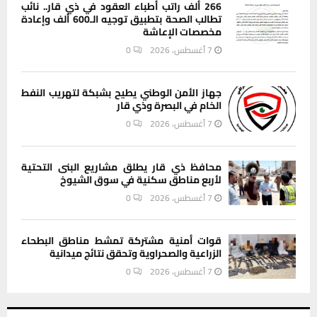
266 ألف راتب أطباء العقود في ذي قار.. نائب
تطالب الصحة بتطبيق توجيه الـ600 ألف وإعادة
مخصصات الإعاشة
7 أغسطس، 2026
0
جهاز الأمن الوطني يطيح بشبكة لتهريب النفط
الخام في البصرة وذي قار
7 أغسطس، 2026
0
محافظ ذي قار يطلق مشاريع البنى التحتية
لأربع مناطق سكنية في سوق الشيوخ
7 أغسطس، 2026
0
قوات أمنية مشتركة تمشط مناطق البطحاء
الزراعية والصحراوية وتحقق نتائج ميدانية
7 أغسطس، 2026
0