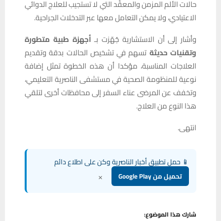
حالات الألم المزمن والمعقّد التي لا تستجيب للعلاج الدوائي
الاعتيادي، ولا يمكن التعامل معها عبر التدخلات الجراحية.
وأشار إلى أن الاستشارية جُهّزت بـ
أجهزة طبية متطورة
وتقنيات حديثة
تسهم في تشخيص الحالات بدقة وتقديم
العلاجات المناسبة، مؤكدا أن هذه الخطوة تمثل إضافة
نوعية للمنظومة الصحية في مستشفى الناصرية التعليمي،
وتخفف عن المرضى عناء السفر إلى محافظات أخرى لتلقي
هذا النوع من العلاج.
انتهى.
📱 حمل تطبيق أخبار الناصرية وكن على اطلاع دائم
×
تحميل من Google Play
شارك هذا الموضوع: