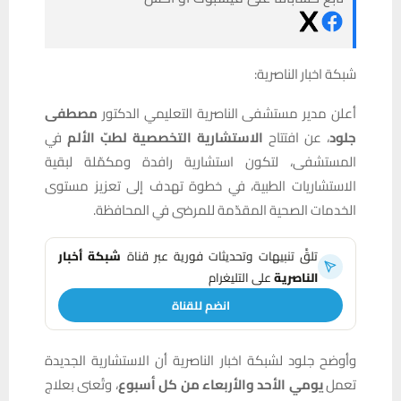
شبكة اخبار الناصرية:
أعلن مدير مستشفى الناصرية التعليمي الدكتور
مصطفى
جلود
، عن افتتاح
الاستشارية التخصصية لطبّ الألم
في
المستشفى، لتكون استشارية رافدة ومكمّلة لبقية
الاستشاريات الطبية، في خطوة تهدف إلى تعزيز مستوى
الخدمات الصحية المقدّمة للمرضى في المحافظة.
تلقَّ تنبيهات وتحديثات فورية عبر قناة
شبكة أخبار
الناصرية
على التليغرام
انضم للقناة
وأوضح جلود لشبكة اخبار الناصرية أن الاستشارية الجديدة
تعمل
يومي الأحد والأربعاء من كل أسبوع
، وتُعنى بعلاج