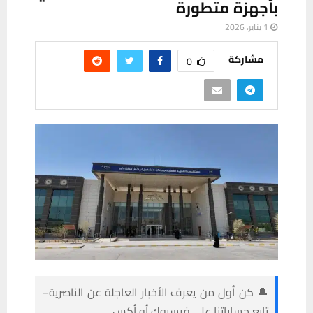
بأجهزة متطورة
1 يناير، 2026
مشاركة
0
🔔 كن أول من يعرف الأخبار العاجلة عن الناصرية–
تابع حساباتنا على فيسبوك أو أكس