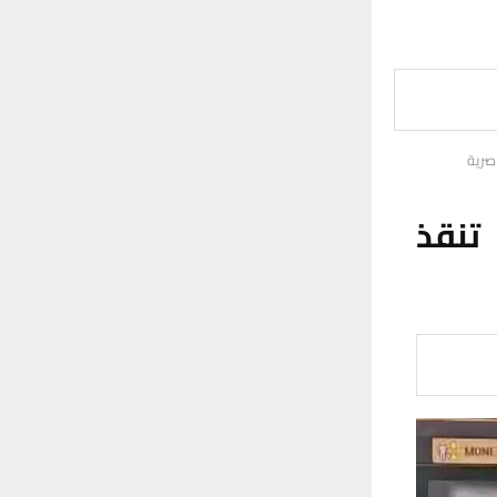
بية تنقذ