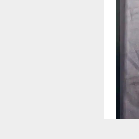
 ترغب في ذلك.
موافق
قراءة المزيد