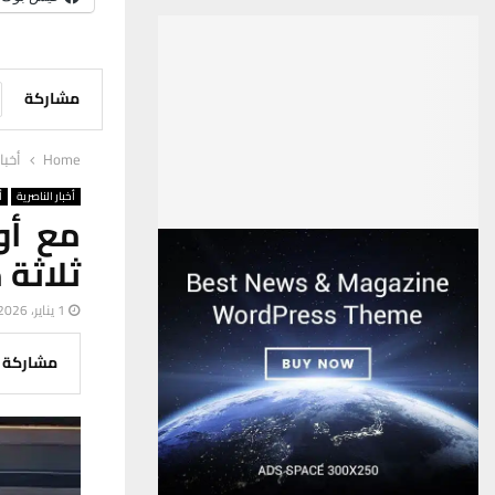
مشاركة
Home
أخبا
أخبار الناصرية
أ
ثلاثة 
1 يناير، 2026
مشاركة