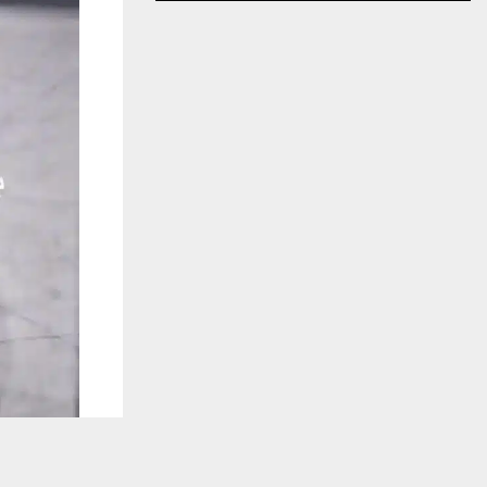
يستخدم هذا الموقع ملفات تعريف الارتباط لت