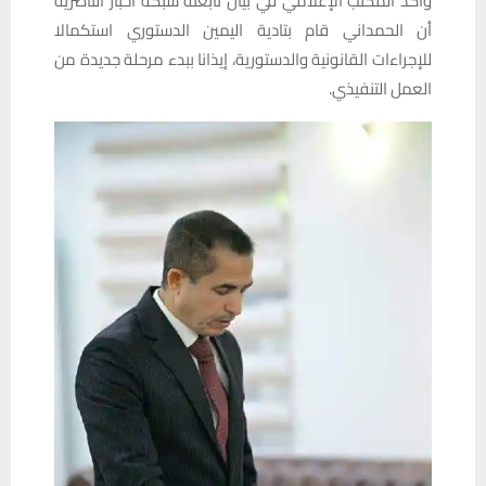
وأكد المكتب الإعلامي في بيان تابعته شبكة اخبار الناصرية
أن الحمداني قام بتادية اليمين الدستوري استكمالا
للإجراءات القانونية والدستورية، إيذانا ببدء مرحلة جديدة من
العمل التنفيذي.