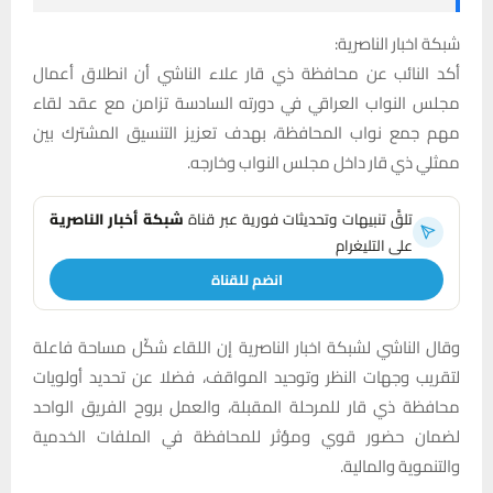
شبكة اخبار الناصرية:
أكد النائب عن محافظة ذي قار علاء الناشي أن انطلاق أعمال
مجلس النواب العراقي في دورته السادسة تزامن مع عقد لقاء
مهم جمع نواب المحافظة، بهدف تعزيز التنسيق المشترك بين
ممثلي ذي قار داخل مجلس النواب وخارجه.
تلقَّ تنبيهات وتحديثات فورية عبر قناة
شبكة أخبار الناصرية
على التليغرام
انضم للقناة
وقال الناشي لشبكة اخبار الناصرية إن اللقاء شكّل مساحة فاعلة
لتقريب وجهات النظر وتوحيد المواقف، فضلا عن تحديد أولويات
محافظة ذي قار للمرحلة المقبلة، والعمل بروح الفريق الواحد
لضمان حضور قوي ومؤثر للمحافظة في الملفات الخدمية
والتنموية والمالية.