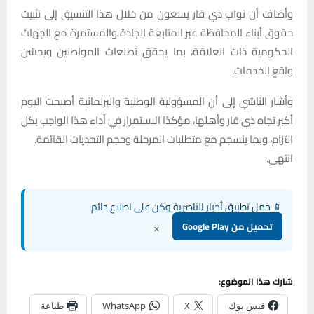
وأضاف أن نواب ذي قار يسعون من خلال هذا التنسيق إلى تثبيت
حقوق أبناء المحافظة عبر المتابعة الجادة والمستمرة مع الجهات
الحكومية ذات العلاقة، بما يحقق تطلعات المواطنين ويحسّن
واقع الخدمات.
وأشار الناشي إلى أن المسؤولية الوطنية والبرلمانية أصبحت اليوم
أكبر تجاه ذي قار وأهلها، مؤكدًا الاستمرار في أداء هذا الواجب بكل
التزام، وبما ينسجم مع متطلبات المرحلة وحجم التحديات القائمة.
انتهى.
📱 حمل تطبيق أخبار الناصرية وكن على اطلاع دائم
×
تحميل من Google Play
شارك هذا الموضوع:
فيس بوك
X
WhatsApp
طباعة