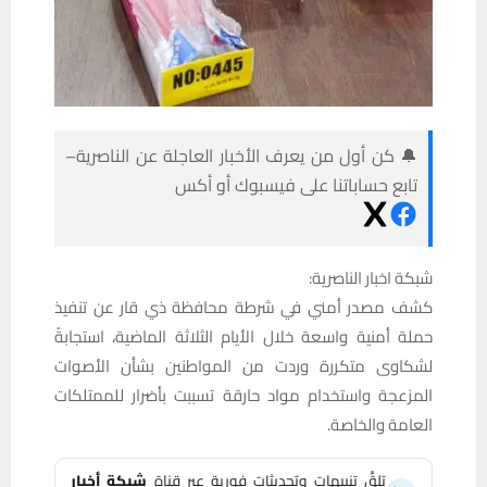
🔔 كن أول من يعرف الأخبار العاجلة عن الناصرية–
تابع حساباتنا على فيسبوك أو أكس
شبكة اخبار الناصرية:
كشف مصدر أمني في شرطة محافظة ذي قار عن تنفيذ
حملة أمنية واسعة خلال الأيام الثلاثة الماضية، استجابةً
لشكاوى متكررة وردت من المواطنين بشأن الأصوات
المزعجة واستخدام مواد حارقة تسببت بأضرار للممتلكات
العامة والخاصة.
تلقَّ تنبيهات وتحديثات فورية عبر قناة
شبكة أخبار