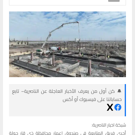
🔔 كن أول من يعرف الأخبار العاجلة عن الناصرية– تابع
حساباتنا على فيسبوك أو أكس
شبكة اخبار الناصرية:
أجرى فريق المتابعة في صندوق إعمار محافظة ذي قار جولة