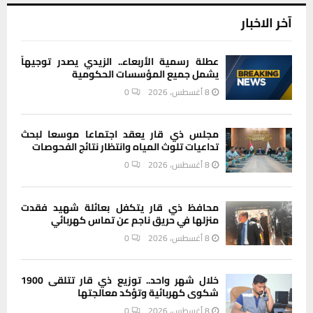
آخر الاخبار
عطلة رسمية الأربعاء.. الزيدي يصدر توجيهاً
يشمل جميع المؤسسات الحكومية
8 أغسطس، 2026
0
مجلس ذي قار يعقد اجتماعا موسعا لبحث
تداعيات تلوث المياه وانتظار نتائج الفحوصات
8 أغسطس، 2026
0
محافظ ذي قار يتكفل بعائلة شهيد فقدت
منزلها في حريق ناجم عن تماس كهربائي
8 أغسطس، 2026
0
خلال شهر واحد.. توزيع ذي قار تتلقى 1900
شكوى كهربائية وتؤكد معالجتها
8 أغسطس، 2026
0