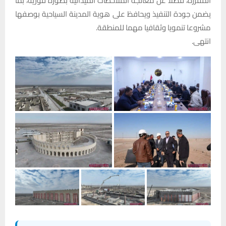
المقررة، فضلا عن معالجة الملاحظات الميدانية بصورة فورية، بما
يضمن جودة التنفيذ ويحافظ على هوية المدينة السياحية بوصفها
مشروعا تنمويا وثقافيا مهما للمنطقة.
انتهى.