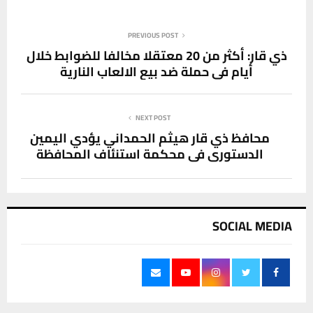
PREVIOUS POST
ذي قار: أكثر من 20 معتقلا مخالفا للضوابط خلال
أيام في حملة ضد بيع الالعاب النارية
NEXT POST
محافظ ذي قار هيثم الحمداني يؤدي اليمين
الدستوري في محكمة استنئاف المحافظة
SOCIAL MEDIA