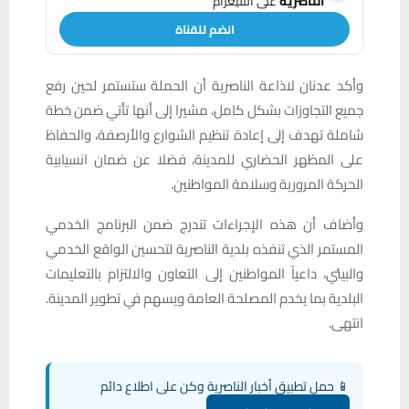
الناصرية
على التليغرام
انضم للقناة
وأكد عدنان لاذاعة الناصرية أن الحملة ستستمر لحين رفع
جميع التجاوزات بشكل كامل، مشيرا إلى أنها تأتي ضمن خطة
شاملة تهدف إلى إعادة تنظيم الشوارع والأرصفة، والحفاظ
على المظهر الحضاري للمدينة، فضلا عن ضمان انسيابية
الحركة المرورية وسلامة المواطنين.
وأضاف أن هذه الإجراءات تندرج ضمن البرنامج الخدمي
المستمر الذي تنفذه بلدية الناصرية لتحسين الواقع الخدمي
والبيئي، داعياً المواطنين إلى التعاون والالتزام بالتعليمات
البلدية بما يخدم المصلحة العامة ويسهم في تطوير المدينة.
انتهى.
📱 حمل تطبيق أخبار الناصرية وكن على اطلاع دائم