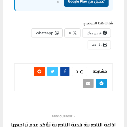
×
تحميل من Google Play
شارك هذا الموضوع:
فيس بوك
X
WhatsApp
طباعة
مشاركة
0
PREVIOUS POST
اذاعة الناصرية: بلدية الناصرية تؤكد عدم تراجعها