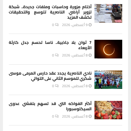
أختام مزورة وحاسبات وملفات جديدة.. شبكة
تزوير أراضي الناصرية تتوسع والتحقيقات
تكشف المزيد
9 أغسطس، 2026
0
7 ثوان بلا جاذبية.. ناسا تحسم جدل كارثة
الأربعاء
8 أغسطس، 2026
0
نادي الناصرية يجدد عقد حارس المرمى موسى
شكري للموسم الثاني على التوالي
8 أغسطس، 2026
0
أكثر الفواكه التي قد تسهم بتفشي عدوى
السيكلوسبورا
8 أغسطس، 2026
0