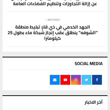
عن إزالة التجاوزات وتنظيم الفضاءات العامة
NEXT POST
الجهد الخدمي في ذي قار: تبليط منطقة
“الشوفه” ينطلق عقب إنجاز شبكة ماء بطول 25
كيلومترا
SOCIAL MEDIA
آخر الاخبار