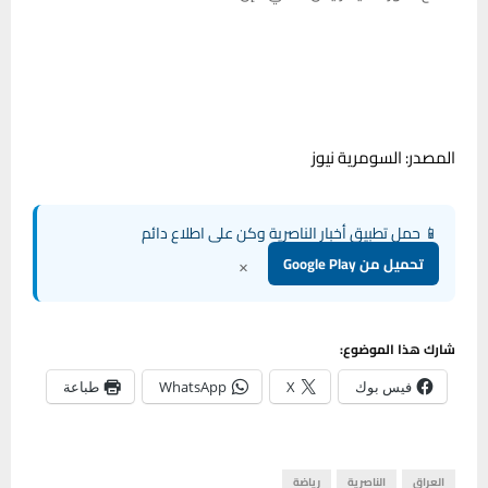
المصدر: السومرية نيوز
📱 حمل تطبيق أخبار الناصرية وكن على اطلاع دائم
×
تحميل من Google Play
شارك هذا الموضوع:
فيس بوك
X
WhatsApp
طباعة
العراق
الناصرية
رياضة