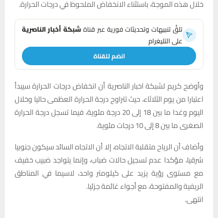
خلال هذه الموجة، باستثناء الانخفاض الملحوظ في درجات الحرارة.
تلقَّ تنبيهات وتحديثات فورية عبر قناة
شبكة أخبار الناصرية
على التليغرام
انضم للقناة
وأوضح كريم لشبكة اخبار الناصرية أن انخفاض درجات الحرارة سيبدأ
اعتبارا من يوم الثلاثاء، حيث تتراوح درجة الحرارة العظمى حاليا وخلال
اليوم وغدا ما بين 18 إلى 20 درجة مئوية، فيما تسجل درجة الحرارة
الصغرى ما بين 8 إلى 10 درجات مئوية.
وأضاف أن الرياح متقلبة الاتجاه، إلا أن الاتجاه السائد سيكون جنوبيا
شرقيا، مؤكدا عدم تسجيل حالات ضباب، وإنما يتواجد ضبيب خفيف
مع مستوى رؤية يزيد على كيلومتر واحد، لاسيما في المناطق
الريفية والمفتوحة، مع أجواء غائمة جزئيا.
انتهى.