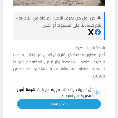
🔔 كن أول من يعرف الأخبار العاجلة عن الناصرية–
تابع حساباتنا على فيسبوك أو أكس
شبكة اخبار الناصرية:
أعلن معاون محافظ ذي قار رزاق العلي، عن إنجاز الإجراءات
الإدارية الخاصة بـ 18وحدة إدارية في المحافظة، تمهيدا
لاستملاك مناطق العشوائيات من قبل شاغليها، وذلك ضمن
قرار 320.
تلقَّ تنبيهات وتحديثات فورية عبر قناة
شبكة أخبار
الناصرية
على التليغرام
انضم للقناة