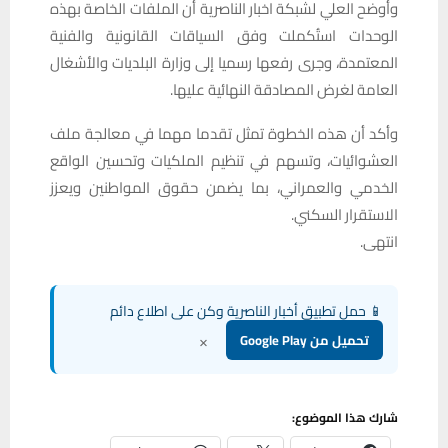
وأوضح العلي لشبكة اخبار الناصرية أن الملفات الخاصة بهذه
الوحدات استُكملت وفق السياقات القانونية والفنية
المعتمدة، وجرى رفعها رسميا إلى وزارة البلديات والأشغال
العامة لغرض المصادقة النهائية عليها.
وأكد أن هذه الخطوة تمثل تقدما مهما في معالجة ملف
العشوائيات، وتسهم في تنظيم الملكيات وتحسين الواقع
الخدمي والعمراني، بما يضمن حقوق المواطنين ويعزز
الاستقرار السكني.
انتهى.
📱 حمل تطبيق أخبار الناصرية وكن على اطلاع دائم
×
تحميل من Google Play
شارك هذا الموضوع: