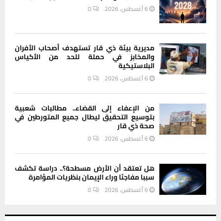
6 أغسطس، 2026
0
مديرية بيئة ذي قار تستهدف أصحاب الأفران
والمخابز في حملة للحد من الأكياس
البلاستيكية
6 أغسطس، 2026
0
من الإعفاء إلى القضاء.. مطالبات شعبية
بتوسيع التحقيق ليطال جميع المتورطين في
صحة ذي قار
6 أغسطس، 2026
0
هل تعتقد أن الأرض مسطحة؟.. دراسة تكشف
سببا مفاجئا وراء الإيمان بنظريات المؤامرة
6 أغسطس، 2026
0