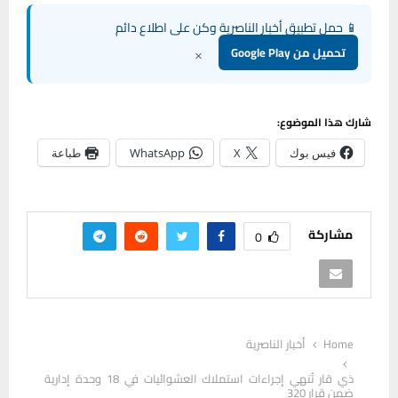
📱 حمل تطبيق أخبار الناصرية وكن على اطلاع دائم
×
تحميل من Google Play
شارك هذا الموضوع:
فيس بوك
X
WhatsApp
طباعة
مشاركة
0
Home
أخبار الناصرية
ذي قار تُنهي إجراءات استملاك العشوائيات في 18 وحدة إدارية
ضمن قرار 320