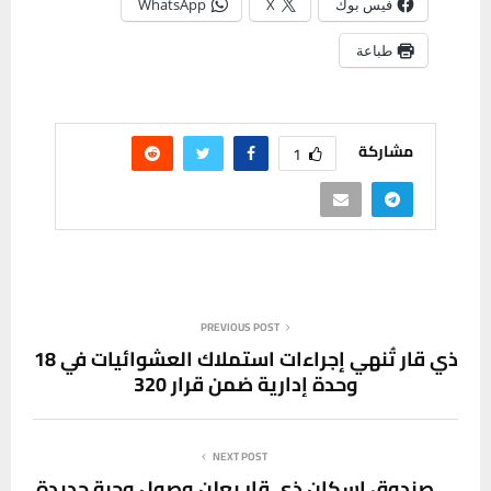
فيس بوك
X
WhatsApp
طباعة
مشاركة
1
PREVIOUS POST
ذي قار تُنهي إجراءات استملاك العشوائيات في 18
وحدة إدارية ضمن قرار 320
NEXT POST
صندوق إسكان ذي قار يعلن وصول وجبة جديدة