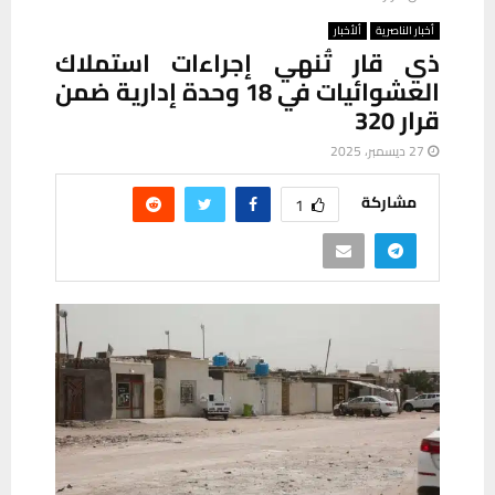
أخبار الناصرية
ألأخبار
ذي قار تُنهي إجراءات استملاك
العشوائيات في 18 وحدة إدارية ضمن
قرار 320
27 ديسمبر، 2025
مشاركة
1