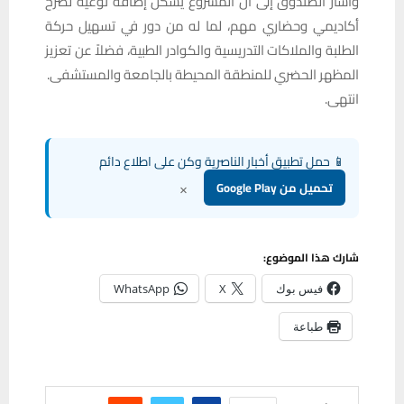
وأشار الصندوق إلى أن المشروع يشكّل إضافة نوعية لصرح
أكاديمي وحضاري مهم، لما له من دور في تسهيل حركة
الطلبة والملاكات التدريسية والكوادر الطبية، فضلاً عن تعزيز
المظهر الحضري للمنطقة المحيطة بالجامعة والمستشفى.
انتهى.
📱 حمل تطبيق أخبار الناصرية وكن على اطلاع دائم
×
تحميل من Google Play
شارك هذا الموضوع:
فيس بوك
X
WhatsApp
طباعة