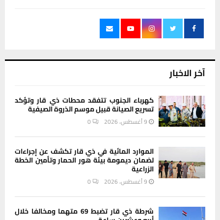
آخر الاخبار
كهرباء الجنوب تتفقد محطات ذي قار وتؤكد
تسريع الصيانة قبيل موسم الذروة الصيفية
9 أغسطس، 2026
0
الموارد المائية في ذي قار تكشف عن إجراءات
لضمان ديمومة بيئة هور الحمار وتأمين الخطة
الزراعية
9 أغسطس، 2026
0
شرطة ذي قار تضبط 69 متهما ومخالفا خلال