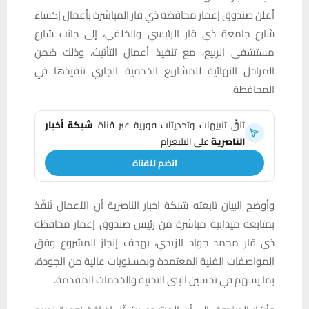
أعلن صندوق إعمار محافظة ذي قار المباشرة بأعمال إكساء
شارع جامعة ذي قار الرئيسي والخلفي، إلى جانب شارع
مستشفى الربيع، مع تنفيذ أعمال التأثيث، وذلك ضمن
المراحل النهائية للمشاريع الخدمية الجاري تنفيذها في
المحافظة.
تلقَّ تنبيهات وتحديثات فورية عبر قناة
شبكة أخبار
الناصرية
على التليغرام
انضم للقناة
وأوضح البيان تابعته شبكة اخبار الناصرية أن الأعمال تُنفَّذ
بمتابعة ميدانية مباشرة من رئيس صندوق إعمار محافظة
ذي قار محمد جواد الزيدي، بهدف إنجاز المشروع وفق
المواصفات الفنية المعتمدة وبمستويات عالية من الجودة،
بما يسهم في تحسين البنى التحتية والخدمات المقدمة.