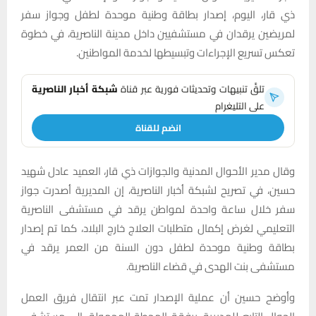
ذي قار، اليوم، إصدار بطاقة وطنية موحدة لطفل وجواز سفر
لمريضين يرقدان في مستشفيين داخل مدينة الناصرية، في خطوة
تعكس تسريع الإجراءات وتبسيطها لخدمة المواطنين.
تلقَّ تنبيهات وتحديثات فورية عبر قناة
شبكة أخبار الناصرية
على التليغرام
انضم للقناة
وقال مدير الأحوال المدنية والجوازات ذي قار، العميد عادل شهيد
حسين، في تصريح لشبكة أخبار الناصرية، إن المديرية أصدرت جواز
سفر خلال ساعة واحدة لمواطن يرقد في مستشفى الناصرية
التعليمي لغرض إكمال متطلبات العلاج خارج البلاد، كما تم إصدار
بطاقة وطنية موحدة لطفل دون السنة من العمر يرقد في
مستشفى بنت الهدى في قضاء الناصرية.
وأوضح حسين أن عملية الإصدار تمت عبر انتقال فريق العمل