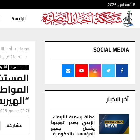
8 أغسطس، 2026
الرئيسة
أ
SOCIAL MEDIA
Home
أخبار الن
المستشفى الب
أخبار الناصرية
ألأخبار
المست
المواط
“الهيرب
آخر الاخبار
22 ديسمبر، 2025
عطلة رسمية الأربعاء..
الزيدي يصدر توجيهاً
مشاركة
يشمل جميع
المؤسسات الحكومية