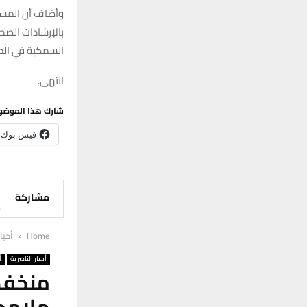
وأضاف أن المست
بالإرشادات الصح
السمكية في الم
انتهى.
شارك هذا الموضو
فيس بوك
مشاركة
Home
أخبا
أخبار الناصرية
أ
منخفض
ملامح