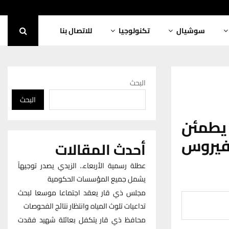
سوشيال
تكنولوجيا
للاتصال بنا
البحث
البحث
طمئن
فيروس
أحدث المقالات
عطلة رسمية الأربعاء.. الزيدي يصدر توجيهاً
يشمل جميع المؤسسات الحكومية
مجلس ذي قار يعقد اجتماعا موسعا لبحث
تداعيات تلوث المياه وانتظار نتائج الفحوصات
محافظ ذي قار يتكفل بعائلة شهيد فقدت