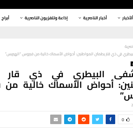
لأخبار
أخبار الناصرية
إذاعة وتلفزيون الناصرية
أبراج
اصرية
يطري في ذي قار يطمئن المواطنين: أحواض الأسماك خالية من فيروس “الهيربس”
شفى البيطري في ذي قار ي
نين: أحواض الأسماك خالية من 
س”
0