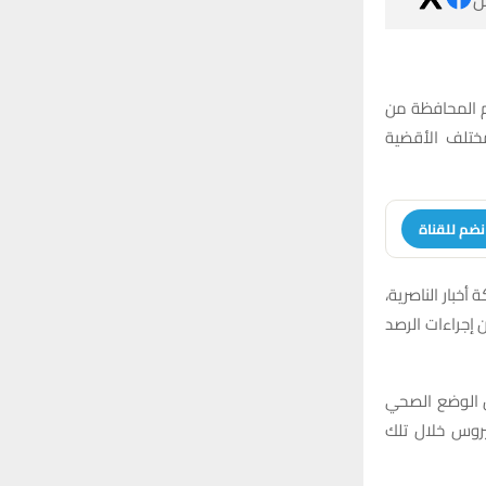
م المحافظة من
ختلف الأقضية
نضم للقناة
خبار الناصرية،
إجراءات الرصد
ص الوضع الصحي
يروس خلال تلك