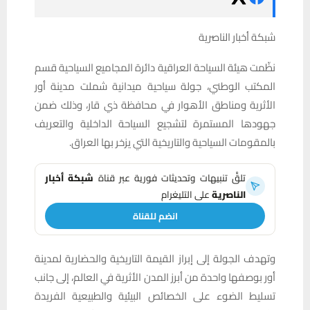
شبكة أخبار الناصرية
نظّمت هيئة السياحة العراقية دائرة المجاميع السياحية قسم
المكتب الوطني، جولة سياحية ميدانية شملت مدينة أور
الأثرية ومناطق الأهوار في محافظة ذي قار، وذلك ضمن
جهودها المستمرة لتشجيع السياحة الداخلية والتعريف
بالمقومات السياحية والتاريخية التي يزخر بها العراق.
تلقَّ تنبيهات وتحديثات فورية عبر قناة
شبكة أخبار
الناصرية
على التليغرام
انضم للقناة
وتهدف الجولة إلى إبراز القيمة التاريخية والحضارية لمدينة
أور بوصفها واحدة من أبرز المدن الأثرية في العالم، إلى جانب
تسليط الضوء على الخصائص البيئية والطبيعية الفريدة