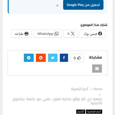
×
تحميل من Google Play
شارك هذا الموضوع:
فيس بوك
X
WhatsApp
طباعة
مشاركة
0
Home
أخبار الناصرية
جامعة ذي قار توقّع مذكرة تعاون علمي مع جامعة براندنبورغ
الألمانية
أخبار الناصرية
ألأخبار