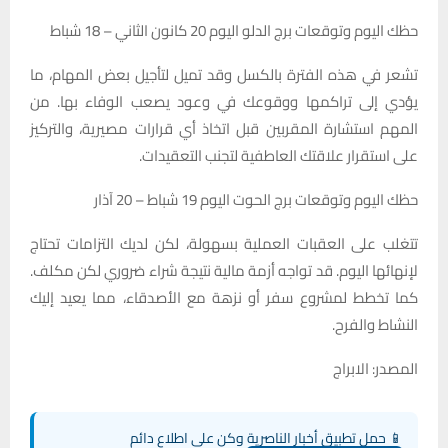
حظك اليوم وتوقعات برج الدلو اليوم 20 كانون الثاني – 18 شباط
تشعر في هذه الفترة بالكسل وقد تميل لتأجيل بعض المهام، ما
يؤدي إلى تراكمها ووقوعك في وعود يصعب الوفاء بها. من
المهم استشارة المقربين قبل اتخاذ أي قرارات مصيرية، والتركيز
على استقرار علاقتك العاطفية لتجنب التعقيدات.
حظك اليوم وتوقعات برج الحوت اليوم 19 شباط – 20 آذار
تتغلب على العقبات العملية بسهولة، لكن لديك التزامات تحتاج
لإنهائها اليوم. قد تواجه أزمة مالية نتيجة شراء ضروري لكن مكلف.
كما تخطط لمشروع سفر أو نزهة مع الأصدقاء، مما يعيد إليك
النشاط والفرح.
المصدر: الابراج
📱 حمل تطبيق أخبار الناصرية وكن على اطلاع دائم