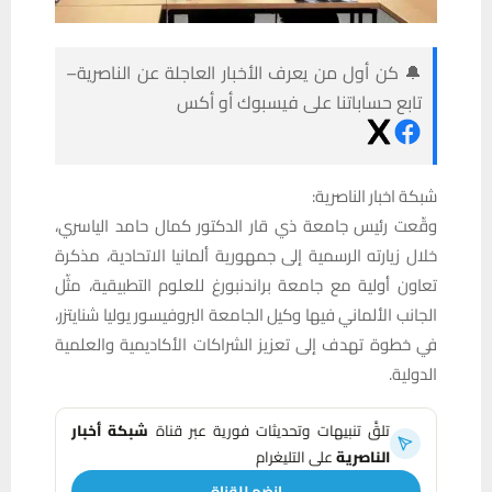
🔔 كن أول من يعرف الأخبار العاجلة عن الناصرية–
تابع حساباتنا على فيسبوك أو أكس
شبكة اخبار الناصرية:
وقّعت رئيس جامعة ذي قار الدكتور كمال حامد الياسري،
خلال زيارته الرسمية إلى جمهورية ألمانيا الاتحادية، مذكرة
تعاون أولية مع جامعة براندنبورغ للعلوم التطبيقية، مثّل
الجانب الألماني فيها وكيل الجامعة البروفيسور يوليا شنايتزر،
في خطوة تهدف إلى تعزيز الشراكات الأكاديمية والعلمية
الدولية.
تلقَّ تنبيهات وتحديثات فورية عبر قناة
شبكة أخبار
الناصرية
على التليغرام
انضم للقناة