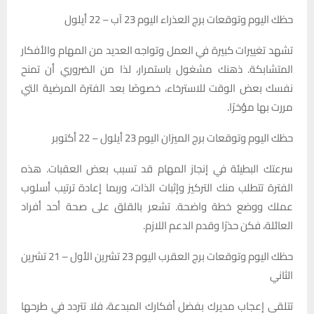
حظك اليوم وتوقعات برج العذراء اليوم 23 آب – 22 أيلول
تشهد تغييرات كبيرة في العمل وتواجه العديد من المهام والأفكار
المتشابكة. ذهنك مشغول باستمرار، لذا من الضروري أن تمنح
نفسك بعض الوقت للاسترخاء، خصوصًا بعد الفترة المرضية التي
مررت بها مؤخرًا.
حظك اليوم وتوقعات برج الميزان اليوم 23 أيلول – 22 أکتوبر
سرعتك البطيئة في إنجاز المهام قد تسبب بعض العقبات. هذه
الفترة تتطلب منك التركيز وإثبات الذات، وربما إعادة ترتيب أسلوب
عملك ووضع خطة واضحة. تشعر بالقلق على صحة أحد أفراد
العائلة، فكن حذرًا وقدم الدعم اللازم.
حظك اليوم وتوقعات برج العقرب اليوم 23 تشرين الأول – 21 تشرين
الثاني
تتلقى إعجاب مديرك بفضل أفكارك المبدعة، فلا تتردد في طرحها