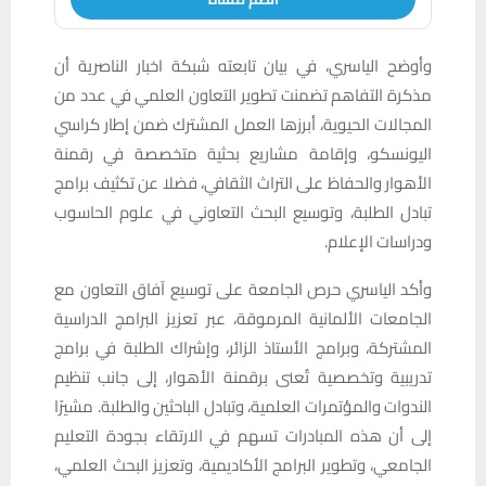
وأوضح الياسري، في بيان تابعته شبكة اخبار الناصرية أن
مذكرة التفاهم تضمنت تطوير التعاون العلمي في عدد من
المجالات الحيوية، أبرزها العمل المشترك ضمن إطار كراسي
اليونسكو، وإقامة مشاريع بحثية متخصصة في رقمنة
الأهوار والحفاظ على التراث الثقافي، فضلا عن تكثيف برامج
تبادل الطلبة، وتوسيع البحث التعاوني في علوم الحاسوب
ودراسات الإعلام.
وأكد الياسري حرص الجامعة على توسيع آفاق التعاون مع
الجامعات الألمانية المرموقة، عبر تعزيز البرامج الدراسية
المشتركة، وبرامج الأستاذ الزائر، وإشراك الطلبة في برامج
تدريبية وتخصصية تُعنى برقمنة الأهوار، إلى جانب تنظيم
الندوات والمؤتمرات العلمية، وتبادل الباحثين والطلبة. مشيرًا
إلى أن هذه المبادرات تسهم في الارتقاء بجودة التعليم
الجامعي، وتطوير البرامج الأكاديمية، وتعزيز البحث العلمي،