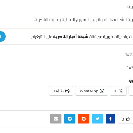
ية:
رية تنشر اسعار الدولار في السوق المحلية بمدينة الناصرية.
هات وتحديثات فورية عبر قناة
شبكة أخبار الناصرية
على التليغرام
ا
ع:
X
WhatsApp
طباعة
0