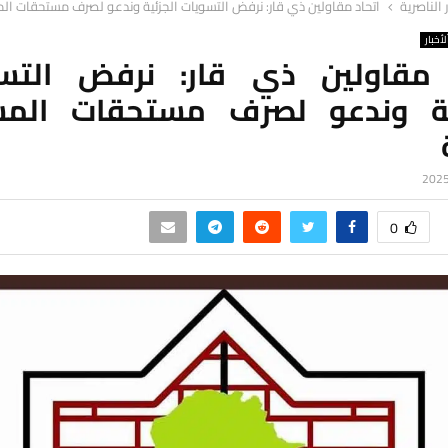
ر الناصرية
اتحاد مقاولين ذي قار: نرفض التسويات الجزئية وندعو لصرف مستحقات الم
لأخبار
 مقاولين ذي قار: نرفض التس
ية وندعو لصرف مستحقات المش
0