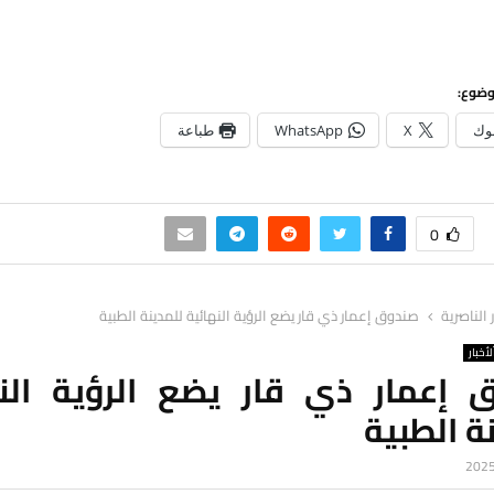
وضوع:
وك
X
WhatsApp
طباعة
0
ر الناصرية
صندوق إعمار ذي قار يضع الرؤية النهائية للمدينة الطبية
لأخبار
 إعمار ذي قار يضع الرؤية النه
ة الطبية