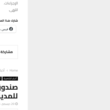
الإجراءات.
انتهى.
شارك هذا الم
فيس ب
مشاركة
Home
أخبا
أخبار الناصرية
أ
صندوق
للمدين
20 ديسمبر، 2025