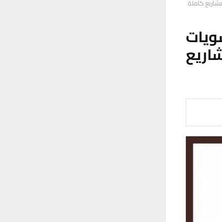
شاريع كاملة
ويات
اريع