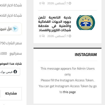
7 أغسطس، 2026
0
شبكة اخبار الناصر
شبكة اخبار الناص
بلدية الناصرية تثمن
جهود الجهات القضائية
والأمنية في ملاحقة
تلقَّ تنبي
شبكات التزوير والفساد
7 أغسطس، 2026
0
سعر الشراء 142.750
سعرالبيع 143.000
INSTAGRAM
شارك هذا الموضو
This message appears for Admin Users
فيس بوك
only:
Please fill the Instagram Access Token.
You can get Instagram Access Token by go
to
this page
مشاركة