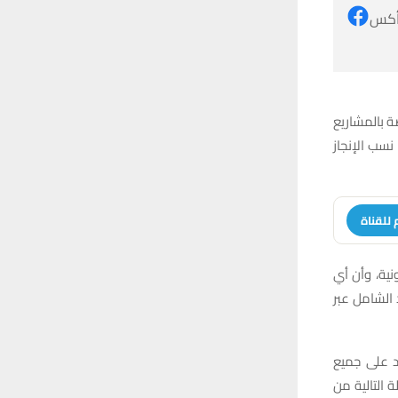
 أكس
ة بالمشاريع
نسب الإنجاز
 للقناة
نية، وأن أي
 الشامل عبر
د على جميع
 التالية من