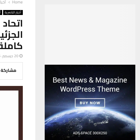
Home
أخبا
أخبار الناصرية
أ
اتحاد
الجزئ
كاملة
20 ديسمبر، 2025
مشاركة