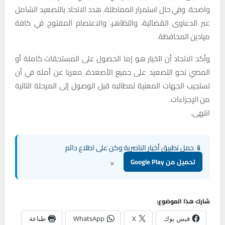
واضحة. وفي حال استمرار المماطلة، هدد الاتحاد بالتصعيد الشامل
عبر الدعاوى القضائية، والتظاهر، والاعتصام المفتوح في كافة
ميادين المحافظة.
وأكد الاتحاد أن الخيار هو إما الحصول على المستحقات كاملة أو
المضي نحو التصعيد على جميع الأصعدة، معربا عن أمله في أن
تستجيب الجهات المعنية لمطالبه قبل الوصول إلى المرحلة التالية
من الإجراءات.
انتهى.
📱 حمل تطبيق أخبار الناصرية وكن على اطلاع دائم
×
تحميل من Google Play
شارك هذا الموضوع:
فيس بوك
X
WhatsApp
طباعة