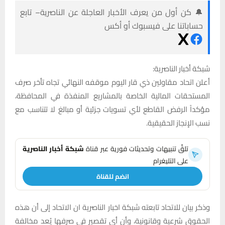
🔔 كن أول من يعرف الأخبار العاجلة عن الناصرية– تابع
حساباتنا على فيسبوك أو أكس
شبكة أخبار الناصرية:
أعلن اتحاد مقاولين ذي قار اليوم موقفه النهائي تجاه تأخر صرف
المستحقات المالية الخاصة بالمشاريع المنفذة في المحافظة،
مؤكداً الرفض القاطع لأي تسويات جزئية أو مبالغ لا تتناسب مع
نسب الإنجاز الحقيقية.
تلقَّ تنبيهات وتحديثات فورية عبر قناة
شبكة أخبار الناصرية
على التليغرام
انضم للقناة
وذكر بيان للاتحاد تابعته شبكة اخبار الناصرية ان الاتحاد إلى أن هذه
الحقوق شرعية وقانونية، وأن أي تقصير في صرفها يُعد مخالفة