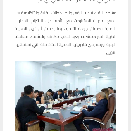
وشهد اللقاء تبادلا للرؤى والملاحظات الفنية والتنظيمية بين
جميع الجهات المشاركة، مع التأكيد على الالتزام بالجداول
الزمنية وضمان جودة التنفيذ، بما يضمن أن ترى المدينة
الطبية النور كمشروع يعيد للطب مكانته، وللشفاء مساحته
الرحبة، ويمنح ذي قار بنيتها الصحية المتكاملة التي تستحقها.
انتهى.