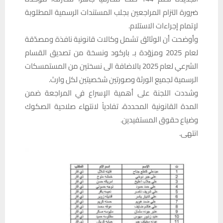
ضرورة التزام المراجعين بجلب المستندات الرسمية المطلوبة
لإتمام إجراءات الاستلام.
وأوضحت أن الوثائق تشمل وكالات قانونية نافذة ومصدّقة
لعام 2025 ومزوّدة بـ باركود ونسخة من تصديق القسام
الشرعي لعام 2025 بالاضافة الى نسختين من المستمسكات
الرسمية لجميع الورثة وصورتين شخصيتين لكل وارث.
وشددت اللجنة على أهمية الإسراع في المراجعة ضمن
المدة القانونية المحددة، تفادياً لانتهاء صلاحية الصكوك
وضياع حقوق المستفيدين.
انتهى.