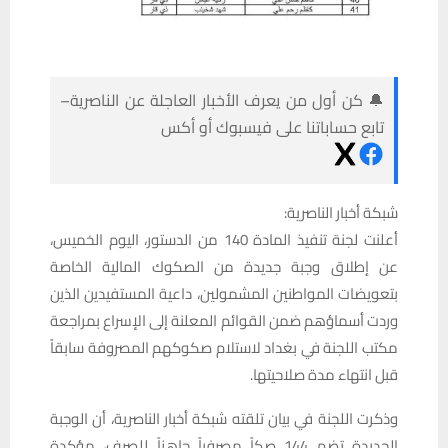
🔔 كن أول من يعرف الأخبار العاجلة عن الناصرية–
تابع حساباتنا على فيسبوك أو أكس
شبكة أخبار الناصرية:
أعلنت لجنة تنفيذ المادة 140 من الدستور، اليوم الخميس،
عن إطلاق وجبة جديدة من الصكوك المالية الخاصة
بتعويضات المواطنين المشمولين، داعية المستفيدين الذين
وردت أسماؤهم ضمن القوائم المعلنة إلى الإسراع بمراجعة
مكتب اللجنة في بغداد لاستلام صكوكهم المصروفة سابقاً
قبل انتهاء مدة صلاحيتها.
وذكرت اللجنة في بيان تلقته شبكة أخبار الناصرية، أن الوجبة
الجديدة تضم 144 صكاً مصرفياً جاهزاً للصرف، مؤكدة