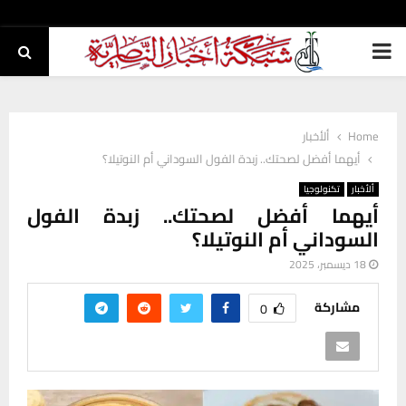
PRIMARY
MENU
Home
ألأخبار
أيهما أفضل لصحتك.. زبدة الفول السوداني أم النوتيلا؟
ألأخبار
تكنولوجيا
أيهما أفضل لصحتك.. زبدة الفول
السوداني أم النوتيلا؟
18 ديسمبر، 2025
مشاركة
0