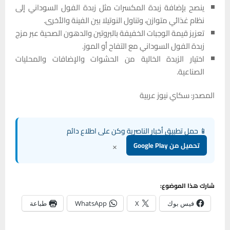
ينصح بإضافة زبدة المكسرات مثل زبدة الفول السوداني إلى
نظام غذائي متوازن، وتناول النوتيلا بين الفينة والأخرى.
تعزيز قيمة الوجبات الخفيفة بالبروتين والدهون الصحية عبر مزج
زبدة الفول السوداني مع التفاح أو الموز.
اختيار الزبدة الخالية من الحشوات والإضافات والمحليات
الصناعية.
المصدر: سكاي نيوز عربية
📱 حمل تطبيق أخبار الناصرية وكن على اطلاع دائم
×
تحميل من Google Play
شارك هذا الموضوع:
فيس بوك
X
WhatsApp
طباعة