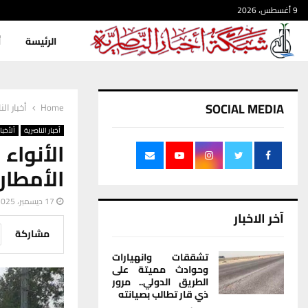
9 أغسطس، 2026
الرئيسة
أ
SOCIAL MEDIA
Home
أخبار الن
أخبار الناصرية
ألأخبار
الأنواء
الأمطار
17 ديسمبر، 2025
آخر الاخبار
مشاركة
تشققات وانهيارات
وحوادث مميتة على
الطريق الدولي.. مرور
ذي قار تطالب بصيانته