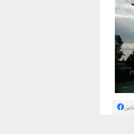
 أكس
 ترغب في ذلك.
موافق
قراءة المزيد