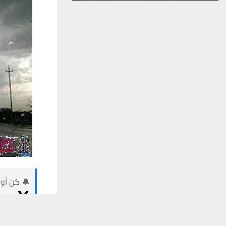
🔔 كن أول
يستخدم هذا الموقع ملفات تعريف الارتباط لت