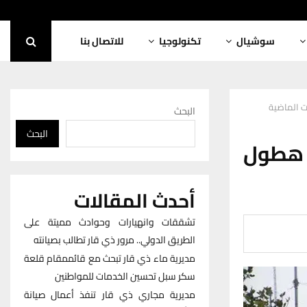
سوشيال
تكنولوجيا
للاتصال بنا
ت الماضية
البحث
البحث
ت هطول
أحدث المقالات
تشققات وانهيارات وحوادث مميتة على
الطريق الدولي.. مرور ذي قار تطالب بصيانته
مديرية ماء ذي قار تبحث مع قائممقام قلعة
سكر سبل تحسين الخدمات للمواطنين
مديرية مجاري ذي قار تنفذ أعمال صيانة