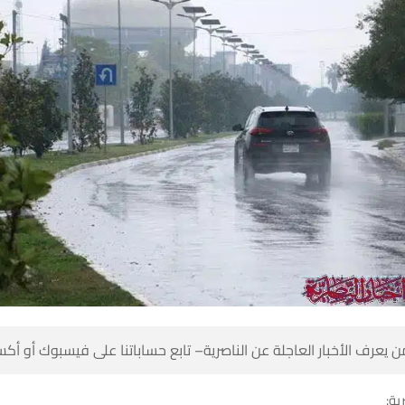
 كن أول من يعرف الأخبار العاجلة عن الناصرية– تابع حساباتنا على ف
شبك