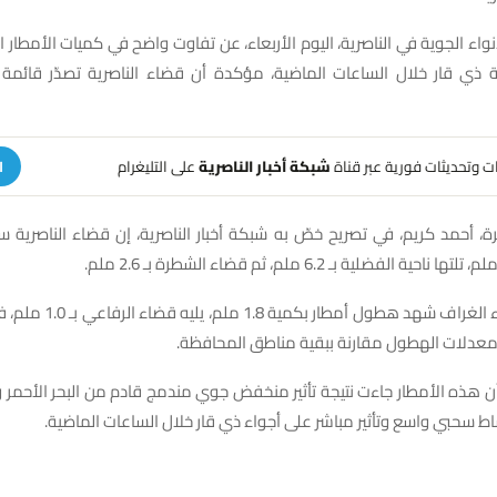
واء الجوية في الناصرية، اليوم الأربعاء، عن تفاوت واضح في كميات الأمطار
ي قار خلال الساعات الماضية، مؤكدة أن قضاء الناصرية تصدّر قائمة ا
هات وتحديثات فورية عبر قناة
شبكة أخبار الناصرية
على التليغرام
ا
رة، أحمد كريم، في تصريح خصّ به شبكة أخبار الناصرية، إن قضاء الناصرية 
وأضاف أن قضاء الغراف شهد هطول
عدلات الهطول مقارنة ببقية مناطق المحافظة.
أن هذه الأمطار جاءت نتيجة تأثير منخفض جوي مندمج قادم من البحر الأحمر و
 سحبي واسع وتأثير مباشر على أجواء ذي قار خلال الساعات الماضية.