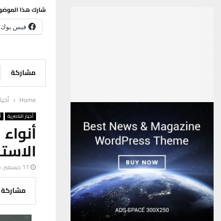
شارك هذا الموضو
فيس بوك
مشاركة
Home
أخبا
أخبار الناصرية
أ
أنواء 
الاست
17 ديسمبر، 2025
مشاركة