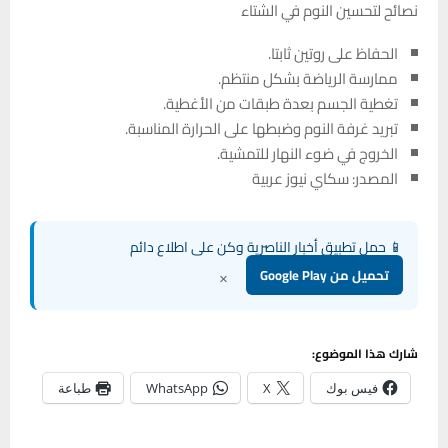
نصائح لتحسين النوم في الشتاء
الحفاظ على روتين ثابتا.
ممارسة الرياضة بشكل منتظم.
تغطية الجسم بعدة طبقات من الأغطية.
تبريد غرفة النوم وضبطها على الحرارة المناسبة.
الخروج في ضوء النهار للتمشية.
المصدر: سكاي نيوز عربية
📱 حمل تطبيق أخبار الناصرية وكن على اطلاع دائم
×
تحميل من Google Play
شارك هذا الموضوع:
فيس بوك
X
WhatsApp
طباعة