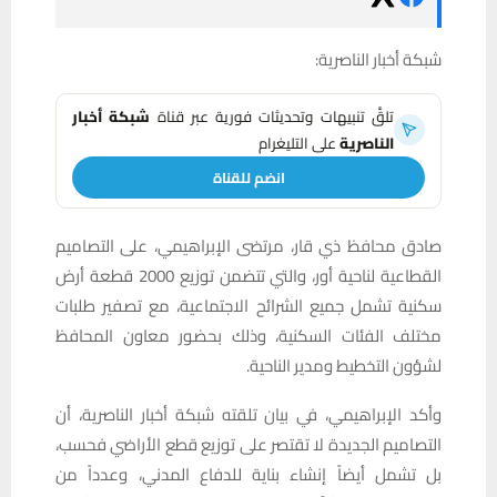
شبكة أخبار الناصرية:
تلقَّ تنبيهات وتحديثات فورية عبر قناة
شبكة أخبار
الناصرية
على التليغرام
انضم للقناة
صادق محافظ ذي قار، مرتضى الإبراهيمي، على التصاميم
القطاعية لناحية أور، والتي تتضمن توزيع 2000 قطعة أرض
سكنية تشمل جميع الشرائح الاجتماعية، مع تصفير طلبات
مختلف الفئات السكنية، وذلك بحضور معاون المحافظ
لشؤون التخطيط ومدير الناحية.
وأكد الإبراهيمي، في بيان تلقته شبكة أخبار الناصرية، أن
التصاميم الجديدة لا تقتصر على توزيع قطع الأراضي فحسب،
بل تشمل أيضاً إنشاء بناية للدفاع المدني، وعدداً من