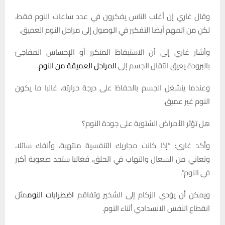
وقال غاري إن أغلب الناس يفكرون في عدد ساعات النوم فقط،
لكن من المهم أيضا التفكير في الوصول إلى مراحل النوم العميق.
وأشار غاري إلى أن الاستيقاظ المتكرر أو الإحساس المفاجئ
بالبرودة يعيق انتقال الجسم إلى
المراحل العميقة من النوم
.
وعندما ينشغل الجسم بالحفاظ على درجة حرارته، غالبا ما يكون
النوم غير عميق.
هل تؤثر الأمراض الشتوية على جودة النوم؟
وأكد غاري: “إذا كانت مجاريك التنفسية ملتهبة، وأنفك سائلا،
وتعاني من السعال والتهاب في الحلق، فغالبا ستجد صعوبة أكبر
في النوم”.
ويمكن أن يؤدي الزكام إلى الشخير وتفاقم
اضطرابات النوم
مثل
انقطاع النفس الانسدادي أثناء النوم.