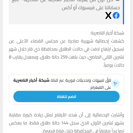
حساباتنا على فيسبوك أو أكس
شبكة أخبار الناصرية:
كشفت إحصائية شهرية صادرة عن مجلس القضاء الأعلى عن
تسجيل ارتفاع لافت في حالات الطلاق بمحافظة ذي قار خلال شهر
تشرين الثاني الماضي، حيث بلغت 259 حالة طلاق، وبمعدل يقارب 8
حالات يومياً.
تلقَّ تنبيهات وتحديثات فورية عبر قناة
شبكة أخبار الناصرية
على التليغرام
انضم للقناة
وأشارت الإحصائية إلى أن هذه الأرقام تمثل زيادة كبيرة مقارنة
بشهر تشرين الأول، الذي سجل 144 حالة طلاق فقط، ما يعكس
تصاعداً مقلقاً في المحافظة خلال فترة قصيرة.