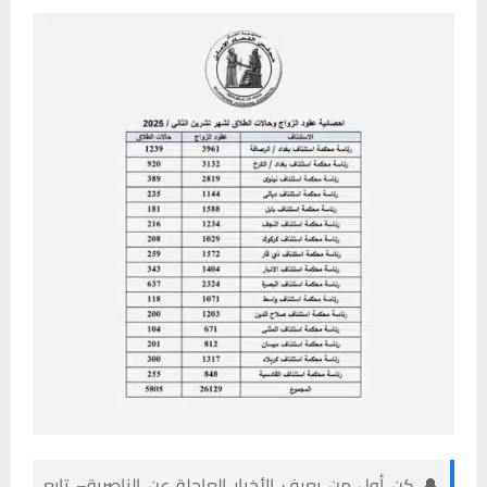
🔔 كن أول من يعرف الأخبار العاجلة عن الناصرية– تابع