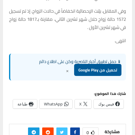
وفي المقابل، بيّنت الإحصائية انخفاضاً في حالات الزواج، إذ تم تسجيل
1572 حالة زواج خلال شهر تشرين الثاني، مقارنة بـ1817 حالة زواج
في شهر تشرين الأول .
انتهى.
📱 حمل تطبيق أخبار الناصرية وكن على اطلاع دائم
×
تحميل من Google Play
شارك هذا الموضوع:
فيس بوك
X
WhatsApp
طباعة
مشاركة
0