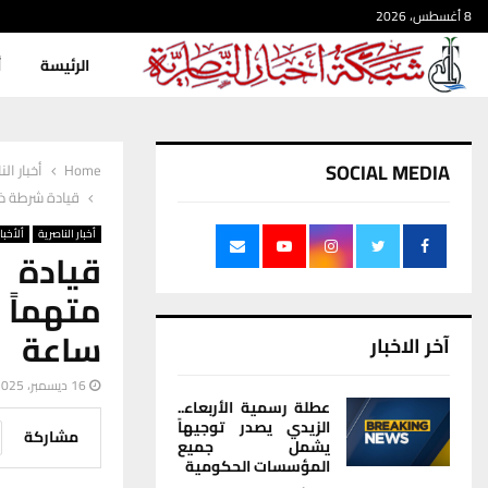
8 أغسطس، 2026
الرئيسة
أ
SOCIAL MEDIA
Home
أخبار الن
قيادة شرطة ذي قار تلقي القبض على
أخبار الناصرية
ألأخبار
ساعة
آخر الاخبار
16 ديسمبر، 2025
عطلة رسمية الأربعاء..
الزيدي يصدر توجيهاً
مشاركة
يشمل جميع
المؤسسات الحكومية