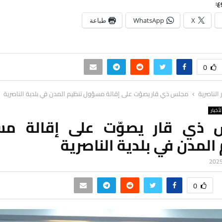
ع:
X
WhatsApp
طباعة
0
ر الناصرية
مجلس ذي قار يصوّت على إقالة مسؤول تنظيم المدن في بلدية الناصرية
لأخبار
ذي قار يصوّت على إقالة م
المدن في بلدية الناصرية
0