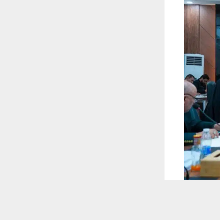
 ترغب في ذلك.
موافق
قراءة المزيد
 أكس