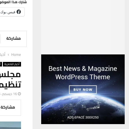
شارك هذا الموضو
فيس بوك
مشاركة
Home
أخبا
أخبار الناصرية
أ
مجلس 
تنظيم 
16 ديسمبر، 2025
مشاركة