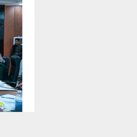
يستخدم هذا الموقع ملفات تعريف الارتباط لت
🔔 كن أول