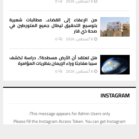
6 أغسطس، 2026
0
من الإعفاء إلى القضاء.. مطالبات شعبية
بتوسيع التحقيق ليطال جميع المتورطين في
صحة ذي قار
6 أغسطس، 2026
0
هل تعتقد أن الأرض مسطحة؟.. دراسة تكشف
سببا مفاجئا وراء الإيمان بنظريات المؤامرة
6 أغسطس، 2026
0
INSTAGRAM
This message appears for Admin Users only:
Please fill the Instagram Access Token. You can get Instagram
Access Token by go to
this page
يستخدم هذا الموقع ملفات تعريف الارتباط لتحسين تجربتك. سنفترض أنك
موافق على هذا، ولكن يمكنك إلغاء الاشتراك إذا كنت ترغب في ذلك.