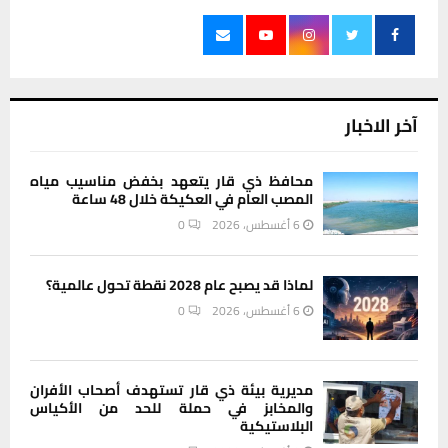
آخر الاخبار
محافظ ذي قار يتعهد بخفض مناسيب مياه
المصب العام في العكيكة خلال 48 ساعة
6 أغسطس، 2026
0
لماذا قد يصبح عام 2028 نقطة تحول عالمية؟
6 أغسطس، 2026
0
مديرية بيئة ذي قار تستهدف أصحاب الأفران
والمخابز في حملة للحد من الأكياس
البلاستيكية