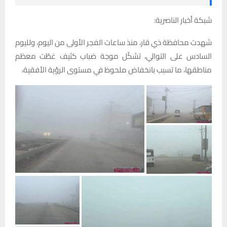
شبكة أخبار الناصرية:
شهدت محافظة ذي قار، منذ ساعات الفجر الأولى من اليوم، ولليوم
السادس على التوالي، تشكّل موجة ضباب كثيف غطّت معظم
مناطقها، ما تسبب بانخفاض ملحوظ في مستوى الرؤية الأفقية،