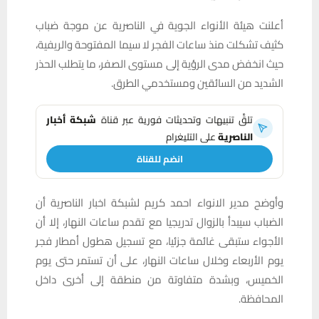
أعلنت هيئة الأنواء الجوية في الناصرية عن موجة ضباب
كثيف تشكلت منذ ساعات الفجر لا سيما المفتوحة والريفية،
حيث انخفض مدى الرؤية إلى مستوى الصفر، ما يتطلب الحذر
الشديد من السائقين ومستخدمي الطرق.
تلقَّ تنبيهات وتحديثات فورية عبر قناة
شبكة أخبار
الناصرية
على التليغرام
انضم للقناة
وأوضح مدير الانواء احمد كريم لشبكة اخبار الناصرية أن
الضباب سيبدأ بالزوال تدريجيا مع تقدم ساعات النهار، إلا أن
الأجواء ستبقى غائمة جزئيا، مع تسجيل هطول أمطار فجر
يوم الأربعاء وخلال ساعات النهار، على أن تستمر حتى يوم
الخميس، وبشدة متفاوتة من منطقة إلى أخرى داخل
المحافظة.