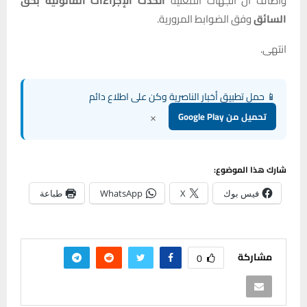
وأضاف أن الجهات المعنية
اتخذت الإجراءات القانونية بحق
السائق
وفق الضوابط المرورية.
انتهى.
📱 حمل تطبيق أخبار الناصرية وكن على اطلاع دائم
×
تحميل من Google Play
شارك هذا الموضوع:
فيس بوك
X
WhatsApp
طباعة
مشاركة
0