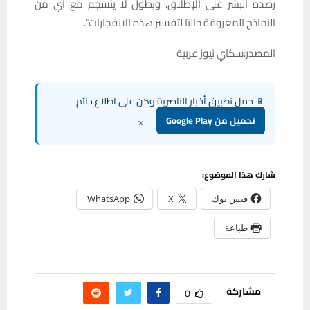
رصده البشر على الإطلاق، وبطول لا ينسجم مع أي من
النماذج المعروفة حاليًا لتفسير هذه الانفجارات”.
المصدر:سكاي نيوز عربية
📱 حمل تطبيق أخبار الناصرية وكن على اطلاع دائم
×
تحميل من Google Play
شارك هذا الموضوع:
فيس بوك
X
WhatsApp
طباعة
مشاركة
0