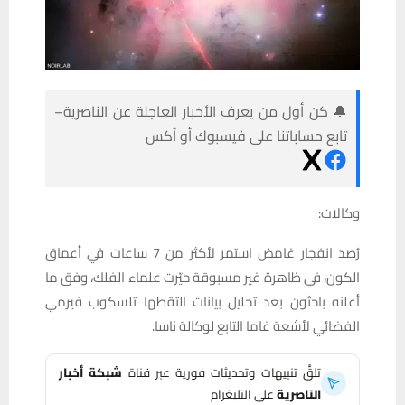
🔔 كن أول من يعرف الأخبار العاجلة عن الناصرية–
تابع حساباتنا على فيسبوك أو أكس
وكالات:
رُصد انفجار غامض استمر لأكثر من 7 ساعات في أعماق
الكون، في ظاهرة غير مسبوقة حيّرت علماء الفلك، وفق ما
أعلنه باحثون بعد تحليل بيانات التقطها تلسكوب فيرمي
الفضائي لأشعة غاما التابع لوكالة ناسا.
تلقَّ تنبيهات وتحديثات فورية عبر قناة
شبكة أخبار
الناصرية
على التليغرام