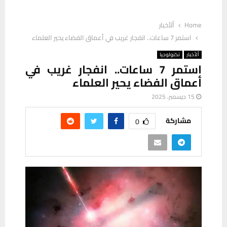
Home
ألأخبار
استمر 7 ساعات.. انفجار غريب في أعماق الفضاء يحير العلماء
ألأخبار
تكنولوجيا
استمر 7 ساعات.. انفجار غريب في
أعماق الفضاء يحير العلماء
15 ديسمبر، 2025
مشاركة
0