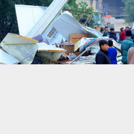
حسين تجربتك. سنفترض أنك موافق على هذا، ولكن يمكنك إلغاء الاشتراك إذا كنت
 من يعرف الأخبار العاجلة عن الناصرية– تابع حساباتنا على فيسبوك أو
ناصرية: