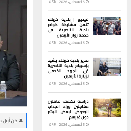
5 أغسطس، 2026
0
فيديو | بلدية كربلاء
تثمن مشاركة كوادر
بلدية الناصرية في
خدمة زوار الأربعين
5 أغسطس، 2026
0
مدير بلدية كربلاء يشيد
بإسهام بلدية الناصرية
في الجهد الخدمي
لزيارة الأربعين
5 أغسطس، 2026
0
دراسة تكشف عاملين
مفاجئين وراء انجذاب
البعوض لبعض البشر
دون غيرهم
🔔 كن أول من
5 أغسطس، 2026
0