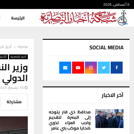
6 أغسطس، 2026
الرئيسة
أ
SOCIAL MEDIA
Home
أخبار الن
أخبار الناصرية
ألأخبار
وزير ال
الدولي 
15 ديسمبر، 2025
آخر الاخبار
مشاركة
محافظ ذي قار يتوجه
إلى البصرة لتقديم
واجب العزاء لذوي
ضحايا موكب بني عامر