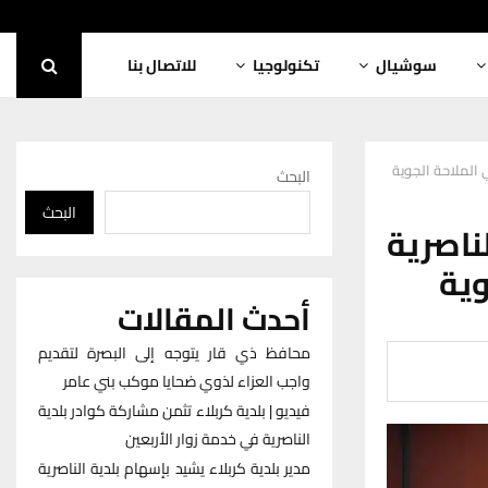
سوشيال
تكنولوجيا
للاتصال بنا
ي الملاحة الجوية
البحث
البحث
ناصرية
وية
أحدث المقالات
محافظ ذي قار يتوجه إلى البصرة لتقديم
واجب العزاء لذوي ضحايا موكب بني عامر
فيديو | بلدية كربلاء تثمن مشاركة كوادر بلدية
الناصرية في خدمة زوار الأربعين
مدير بلدية كربلاء يشيد بإسهام بلدية الناصرية