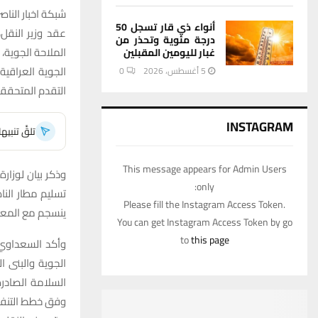
شبكة اخبار الناصر
أنواء ذي قار تسجل 50
عقد وزير النقل،
درجة مئوية وتحذر من
غبار لليومين المقبلين
الجوية العراقية
5 أغسطس، 2026
0
التقدم المتحققة
INSTAGRAM
تلقَّ تنبي
This message appears for Admin Users
وذكر بيان لوزارة
only:
تسليم مطار النا
Please fill the Instagram Access Token.
ينسجم مع المعاي
You can get Instagram Access Token by go
to
this page
وأكد السعداوي 
الجوية والبنى ال
وفق خطط التنفي