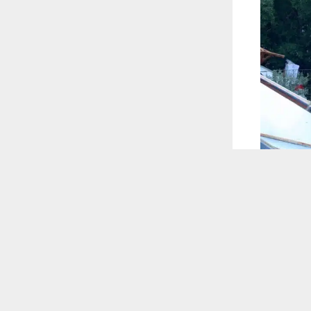
 ترغب في ذلك.
موافق
قراءة المزيد
 أكس