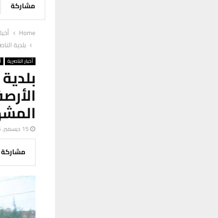
مشاركة
Home
أخبا
بلدية النا
أخبار الناصرية
أ
بلدية
الأرص
المشه
15 ديسمبر، 2025
مشاركة