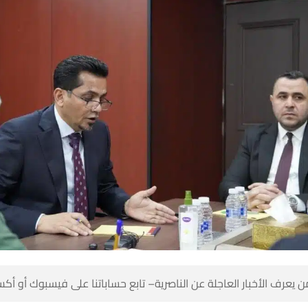
 كن أول من يعرف الأخبار العاجلة عن الناصرية– تابع حساباتنا على ف