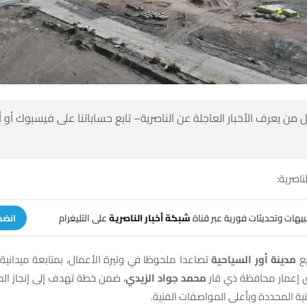
 من يعرف الأخبار العاجلة عن الناصرية– تابع حساباتنا على فيسبوك أو
ناصرية:
تنبيهات وتحديثات فورية عبر قناة
شبكة أخبار الناصرية
على التليغرام
انضم
ع
مدينة أور السياحية
تصاعدا ملحوظا في وتيرة الأعمال، بمتابعة ميدانية
 إعمار محافظة ذي قار
محمد جواد الزيدي
، ضمن خطة تهدف إلى إنجاز ال
نية المحددة وبأعلى المواصفات الفنية.