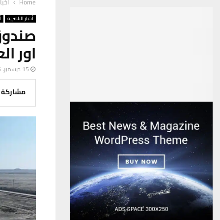
Home
أخبا
أخبار الناصرية
أ
صندوق
اور ال
15 ديسمبر، 2025
مشاركة