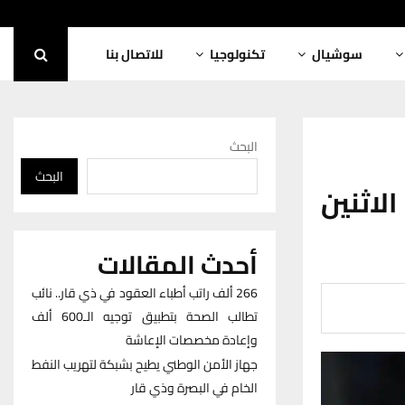
سوشيال
تكنولوجيا
للاتصال بنا
البحث
البحث
لاثنين
أحدث المقالات
266 ألف راتب أطباء العقود في ذي قار.. نائب
تطالب الصحة بتطبيق توجيه الـ600 ألف
وإعادة مخصصات الإعاشة
جهاز الأمن الوطني يطيح بشبكة لتهريب النفط
الخام في البصرة وذي قار