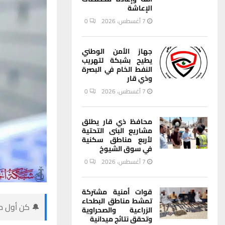
الإعاشة
7 أغسطس، 2026
0
جهاز الأمن الوطني
يطيح بشبكة لتهريب
النفط الخام في البصرة
وذي قار
7 أغسطس، 2026
0
محافظ ذي قار يطلق
مشاريع البنى التحتية
لأربع مناطق سكنية
في سوق الشيوخ
7 أغسطس، 2026
0
قوات أمنية مشتركة
تمشط مناطق البطحاء
🔔 كن أول من
الزراعية والصحراوية
وتحقق نتائج ميدانية