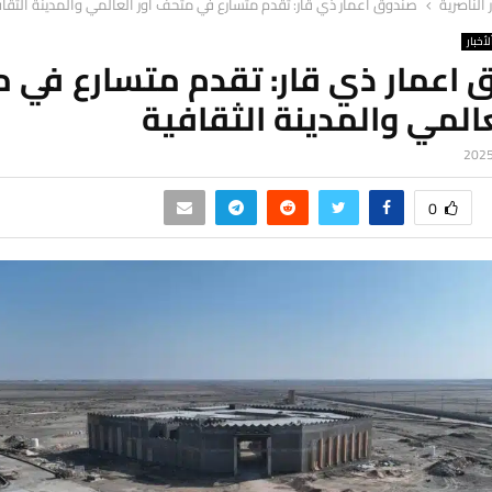
ر الناصرية
صندوق اعمار ذي قار: تقدم متسارع في متحف اور العالمي والمدينة الثقا
لأخبار
 اعمار ذي قار: تقدم متسارع في 
عالمي والمدينة الثقافية
0