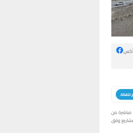
 أكس
 للقناة
 مباشرة من
مشاريع وفق