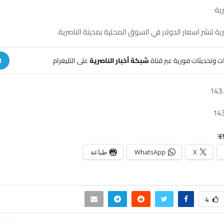
ية:
رية تنشر اسعار الدولار في السوق المحلية بمدينة الناصرية.
هات وتحديثات فورية عبر قناة
شبكة أخبار الناصرية
على التليغرام
ا
ع:
X
WhatsApp
طباعة
4