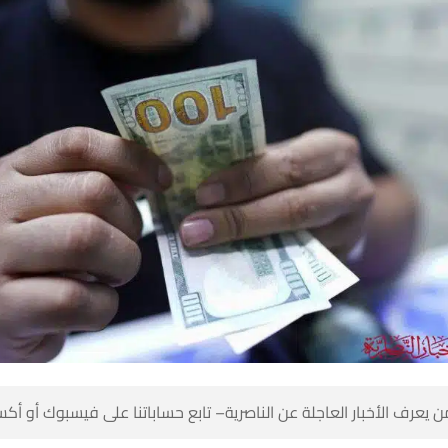
 كن أول من يعرف الأخبار العاجلة عن الناصرية– تابع حساباتنا على ف