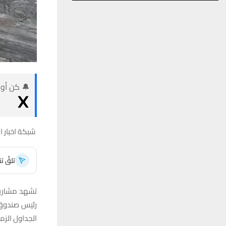
🔔 كن أول
شبكة اخبار ال
تلقَّ 
تشهد مشاري
رئيس صندوق
الجداول الزم