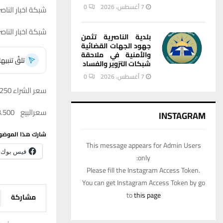
7 أغسطس، 2026
0
شبكة اخبار الناصر
شبكة اخبار الناص
بلدية الناصرية تثمن
جهود الجهات القضائية
والأمنية في ملاحقة
تلقَّ تنبي
شبكات التزوير والفساد
7 أغسطس، 2026
0
سعر الشراء 143.250
سعرالبيع 143.500
INSTAGRAM
شارك هذا الموضو
This message appears for Admin Users
فيس بوك
only:
Please fill the Instagram Access Token.
You can get Instagram Access Token by go
to
this page
مشاركة