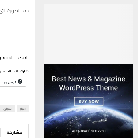
حدد الصورة التي ترغب في
المصدر: السومري
شارك هذا الموضو
فيس بوك
اخبار
العراق
مشاركة