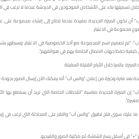
ال تسميتها بناء على الأشخاص الموجودين في الدردشة عندما لا ترغب في الخ
” أن تكون الميزة الجديدة مفيدة عندما تحتاج إلى إنشاء مجموعة على عجل
ع مجموعة في الاعتبار.
”: “تم تصميم اسم المجموعة مع أخذ الخصوصية في الاعتبار، وسيظهر ب
ى كيفية حفظ جهات الاتصال الخاصة بهم في هواتفهم”.
ميزة عالميا خلال الأيام القليلة المقبلة.
يدة بعد فترة وجيزة من إعلان “واتس آب” أنه يمكنك الآن إرسال الصور بجودة HD.
 إن الميزة الجديدة مناسبة “لللحظات الخاصة التي تريد أن يستمتع بها الأ
صغيرة”.
 ما عليك سوى فتح تطبيق “واتس آب” والنقر على المحادثة التي ترغب في إر
“+” في أسفل يسار الشاشة، ثم مكتبة الصور والفيديو.