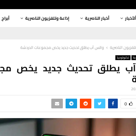
لأخبار
أخبار الناصرية
إذاعة وتلفزيون الناصرية
أبراج
لفزيون الناصرية
واتس آب يطلق تحديث جديد يخص مجموعات الدردشة
ية
تكنولوجيا
ب يطلق تحديث جديد يخص مج
0