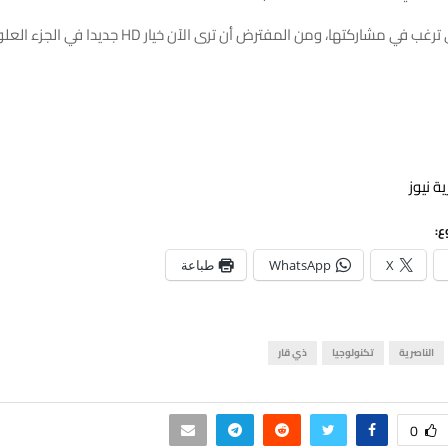
 مشاركتها، ومن المفترض أن ترى الآن خيار HD جديدا في الجزء العلوي من الشاشة.
ة نيوز
ع:
X
WhatsApp
طباعة
الناصرية
تكنولوجيا
ذي قار
0