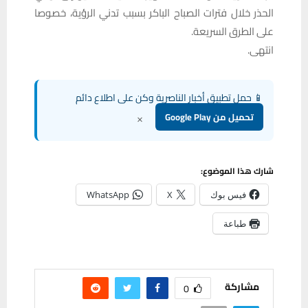
الحذر خلال فترات الصباح الباكر بسبب تدني الرؤية، خصوصا
على الطرق السريعة.
انتهى.
📱 حمل تطبيق أخبار الناصرية وكن على اطلاع دائم
×
تحميل من Google Play
شارك هذا الموضوع:
فيس بوك
X
WhatsApp
طباعة
مشاركة
0