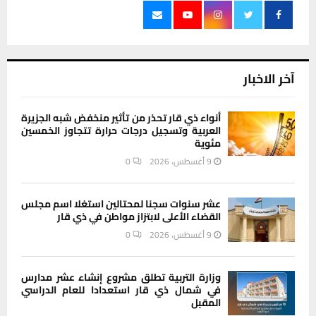
آخر الاخبار
أنواء ذي قار تحذر من تأثير منخفض شبه الجزيرة
العربية وتسجيل درجات حرارة تتجاوز الخمسين
مئوية
9 أغسطس، 2026
0
عشر سنوات سجنا لمحتالين استغلا اسم مجلس
القضاء الأعلى لابتزاز مواطن في ذي قار
9 أغسطس، 2026
0
وزارة التربية تطلق مشروع إنشاء عشر مدارس
في شمال ذي قار استعدادا للعام الدراسي
المقبل