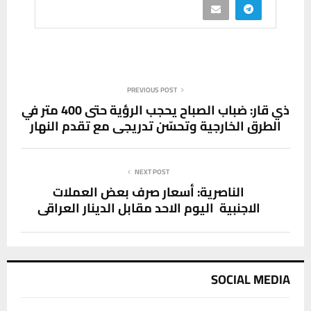
PREVIOUS POST
ذي قار: ضباب الصباح يحجب الرؤية حتى 400 متر في
الطرق الخارجية وتحسّن تدريجي مع تقدم النهار
NEXT POST
الناصرية: أسعار صرف بعض العملات
الاجنبية اليوم الاحد مقابل الدينار العراقي
SOCIAL MEDIA