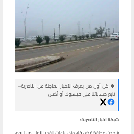
🔔 كن أول من يعرف الأخبار العاجلة عن الناصرية–
تابع حساباتنا على فيسبوك أو أكس
شبكة اخبار الناصرية:
شهدت محافظة ذي قار، منذ ساعات الفجر الأولى من اليوم،