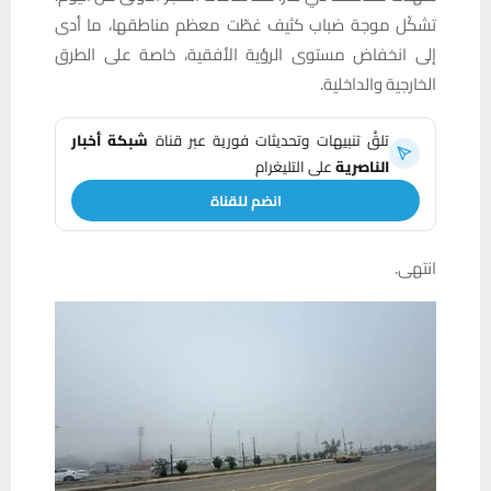
تشكّل موجة ضباب كثيف غطّت معظم مناطقها، ما أدى
إلى انخفاض مستوى الرؤية الأفقية، خاصة على الطرق
الخارجية والداخلية.
تلقَّ تنبيهات وتحديثات فورية عبر قناة
شبكة أخبار
الناصرية
على التليغرام
انضم للقناة
انتهى.