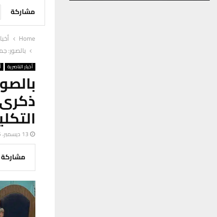
مشاركة
Home
أخبا
بالصور: جم
أخبار الناصرية
أ
بالصو
ذكرى 
التكلي
13 ديسمبر، 2025
مشاركة