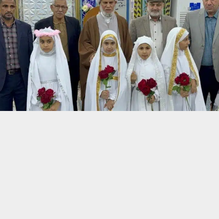
حسين تجربتك. سنفترض أنك موافق على هذا، ولكن يمكنك إلغاء الاشتراك إذا كنت
 من يعرف الأخبار العاجلة عن الناصرية– تابع حساباتنا على فيسبوك أو
ناصرية:
 التضامن الإسلامي في محافظة ذي قار، اليوم السبت، احتفالية دينية مميّ