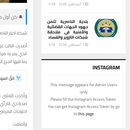
7 أغسطس، 2026
0
🔔 كن أول من
بلدية الناصرية تثمن
جهود الجهات القضائية
والأمنية في ملاحقة
شبكة اخبار الناصر
شبكات التزوير والفساد
7 أغسطس، 2026
0
أصدرت النائب ع
الذي يمر به مرك
بما فيها الجرع ا
INSTAGRAM
تلقَّ تنبي
This message appears for Admin Users
only:
وأكدت الناشي في
Please fill the Instagram Access Token.
صحة ذي قار أي ت
You can get Instagram Access Token by go
احتياجات المرضى
to
this page
وأضافت 