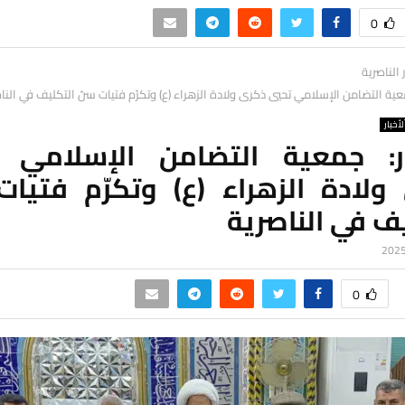
0
ر الناصرية
عية التضامن الإسلامي تحيي ذكرى ولادة الزهراء (ع) وتكرّم فتيات سنّ التكليف في النا
لأخبار
ر: جمعية التضامن الإسلامي 
ولادة الزهراء (ع) وتكرّم فتيات
ف في الناصرية
0