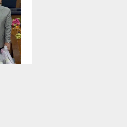
يستخدم هذا الموقع ملفات تعريف الارتباط لت
🔔 كن أول
شبكة أخبار ال
أقامت جمعية