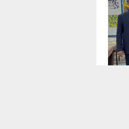
 ترغب في ذلك.
موافق
قراءة المزيد
 أكس
زة بمناسبة