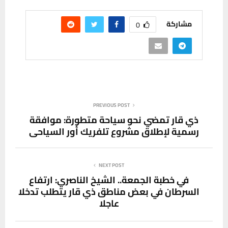
مشاركة
0
PREVIOUS POST
ذي قار تمضي نحو سياحة متطورة: موافقة
رسمية لإطلاق مشروع تلفريك أور السياحي
NEXT POST
في خطبة الجمعة.. الشيخ الناصري: ارتفاع
السرطان في بعض مناطق ذي قار يتطلب تدخلا
عاجلا