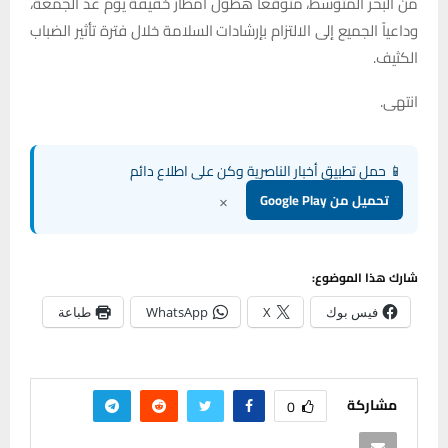
من البحر المتوسط، متوقعاً هطول أمطار خفيفة يوم غد الجمعة،
وداعياً الجميع إلى الالتزام بإرشادات السلامة خلال فترة تأثير الضباب
الكثيف.
انتهى.
📱 حمل تطبيق أخبار الناصرية وكن على اطلاع دائم
×
تحميل من Google Play
شارك هذا الموضوع:
فيس بوك
X
WhatsApp
طباعة
مشاركة
0