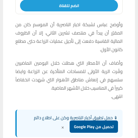
انضم للقناة
وأوضح عباس لشبكة اخبار الناصرية أن الموسم كان من
المقرّر أن يبدأ في منتصف تشرين الثاني، إلا أن الظروف
المائية القاسية دفعت إلى تأجيل عمليات الزراعة حتى مطلع
كانون الأول.
وأضاف أن الأمطار التي هطلت خلال اليومين الماضيين
وفّرت الرية الأولى للمساحات المتأخرة عن الزراعة وايضا
ستسهم في إنعاش مناطق الأهوار التي شهدت انخفاضاً
كبيراً في المناسيب خلال الأشهر الماضية.
انتهى.
📱 حمل تطبيق أخبار الناصرية وكن على اطلاع دائم
×
تحميل من Google Play