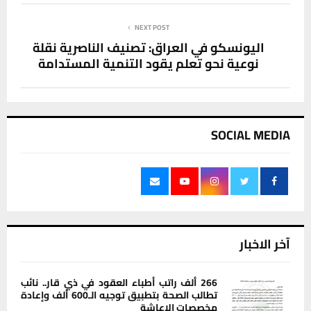
NEXT POST
اليونسكو في العراق: تصنيف الناصرية نقلة
نوعية نحو تعلمٍ يقود التنمية المستدامة
SOCIAL MEDIA
آخر الاخبار
266 ألف راتب أطباء العقود في ذي قار.. نائب
تطالب الصحة بتطبيق توجيه الـ600 ألف وإعادة
مخصصات الإعاشة