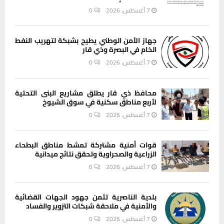
7 أغسطس، 2026
0
جهاز الأمن الوطني يطيح بشبكة لتهريب النفط
الخام في البصرة وذي قار
7 أغسطس، 2026
0
محافظ ذي قار يطلق مشاريع البنى التحتية
لأربع مناطق سكنية في سوق الشيوخ
7 أغسطس، 2026
0
قوات أمنية مشتركة تمشط مناطق البطحاء
الزراعية والصحراوية وتحقق نتائج ميدانية
7 أغسطس، 2026
0
بلدية الناصرية تثمن جهود الجهات القضائية
والأمنية في ملاحقة شبكات التزوير والفساد
7 أغسطس، 2026
0