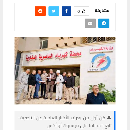
مشاركة
0
🔔 كن أول من يعرف الأخبار العاجلة عن الناصرية–
تابع حساباتنا على فيسبوك أو أكس