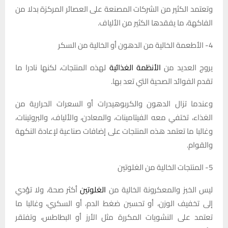
وتعتمد الكثير من الشركات المصنعة على العصائر المركزة بدلا من
الفاكهة، ما يفقدها الكثير من الألياف.
4- الأطعمة الخالية من الدهون أو الخالية من السكر
يروج العديد من
الأنظمة الغذائية
لهذه المنتجات، لكنها نادرا ما
تقدم الفوائد الصحية التي تعد بها.
وعندما تزال الدهون والكربوهيدرات أو السعرات الحرارية من
الغذاء، تختفي معه الفيتامينات، والمعادن، والألياف، والبروتينات،
وغالبا ما تعتمد هذه المنتجات على إضافات صناعية لإعادة النكهة
والقوام.
5- المنتجات الخالية من الغلوتين
ليس الخبز والمعكرونة الخالية من
الغلوتين
أكثر صحة، ولا تؤدي
إلى تخفيف الوزن، أو تحسين ضغط الدم، أو السكري، وغالبا ما
تعتمد على النشويات المكررة مثل الأرز أو البطاطس، وتفتقر