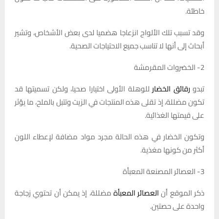
خاطئة.
وقد تسبب تلك الألواح انزعاجا هضميا لدى بعض الأشخاص، وتشير
أبحاث إلى أنها لا تناسب جميع الاحتياجات الصحية.
2- الخضروات المقرمشة
تبدو
رقائق الخضار
للوهلة الأولى اختيارا صحيا، ولكن تسميتها قد
تكون مضللة، إذ تقلى هذه المنتجات في الزيت وتتبل بالملح، ما يؤثر
على قيمتها الغذائية.
وتكون الخضار في هذه الحالة مجرد مواد مضافة لإعطاء اللون
أكثر من كونها مغذية.
3- العصائر المصنعة المعبأة
ذكر الموقع أن
العصائر المعبأة
مضللة، إذ يمكن أن تحتوي زجاجة
واحدة على حصتين.