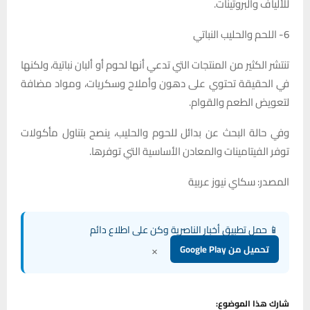
للألياف والبروتينات.
6- اللحم والحليب النباتي
تنتشر الكثير من المنتجات التي تدعي أنها لحوم أو ألبان نباتية، ولكنها
في الحقيقة تحتوي على دهون وأملاح وسكريات، ومواد مضافة
لتعويض الطعم والقوام.
وفي حالة البحث عن بدائل للحوم والحليب، ينصح بتناول مأكولات
توفر الفيتامينات والمعادن الأساسية التي توفرها.
المصدر: سكاي نيوز عربية
📱 حمل تطبيق أخبار الناصرية وكن على اطلاع دائم
×
تحميل من Google Play
شارك هذا الموضوع: