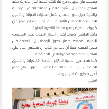
وبحسب بيان لكهرباء ذي قار تلقته شبكة أخبار الناصرية، فقد
استمع الوكيل إلى شرح مفصّل قدمته الفرق الهندسية
والفنية حول سير الأعمال، شمل عمليات الصيانة والتأهيل
المستمرة للوحدتين الثانية والثالثة، وذلك بحضور مدير فرع
كهرباء الناصرية ومدير محطة الناصرية البخارية.
وأكد الطفيلي ضرورة إكمال أعمال الصيانة ضمن السقوف
الزمنية المحددة لضمان دخول الوحدات إلى الخدمة قبل
فصل الصيف، مبينًا أن ذلك من شأنه أن ينعكس إيجابًا على
استقرار المنظومة الكهربائية في المحافظة.
كما شدد على أهمية الالتزام بالخطط التشغيلية والتنسيق
المتواصل بين الإدارات الفنية لضمان استمرار الإنتاج وفق
أعلى معايير الأداء والجودة.
انتهى.