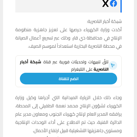
شبكة أخبار الناصرية:
أكدت وزارة الكهرباء حرصها على تعزيز جاهزية منظومة
الإنتاج في محافظة ذي قار، وذلك عبر تسريع أعمال الصيانة
في محطة الناصرية البخارية استعداداً لموسم الصيف.
تلقَّ تنبيهات وتحديثات فورية عبر قناة
شبكة أخبار
الناصرية
على التليغرام
انضم للقناة
وجاء ذلك خلال الزيارة الميدانية التي أجراها وكيل وزارة
الكهرباء لشؤون الإنتاج محمد نعمة الطفيلي إلى المحطة،
يرافقه المدير العام لإنتاج كهرباء الجنوب ومعاون مدير عام
الدائرة الفنية، حيث تم الاطلاع على أداء الوحدات الإنتاجية
ومستوى جاهزيتها التشغيلية قبيل ارتفاع الأحمال.