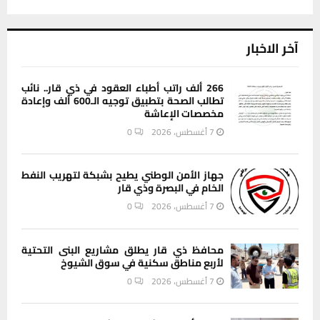
آخر الاخبار
266 ألف راتب أطباء العقود في ذي قار.. نائب
تطالب الصحة بتطبيق توجيه الـ600 ألف وإعادة
مخصصات الإعاشة
7 أغسطس، 2026
0
جهاز الأمن الوطني يطيح بشبكة لتهريب النفط
الخام في البصرة وذي قار
7 أغسطس، 2026
0
محافظ ذي قار يطلق مشاريع البنى التحتية
لأربع مناطق سكنية في سوق الشيوخ
7 أغسطس، 2026
0