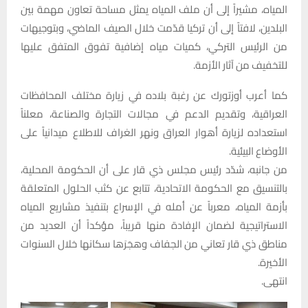
المياه، مشيراً إلى أن ملف المياه يمثل مساحة تعاون مهمة بين
البلدين، لافتاً إلى أن تركيا قدّمت خلال الصيف الماضي، وبتوجيهات
من الرئيس التركي، كميات مياه إضافية تفوق المتفق عليها
للتخفيف من آثار الأزمة.
كما أعرب أوزتورك عن رغبة بلاده في زيارة مختلف المحافظات
العراقية، وتقديم الدعم في مجالات التجارة والصناعة، معلناً
استعداده لزيارة أهوار العراق ونهر الغراف للاطلاع ميدانياً على
الأوضاع البيئية.
من جانبه، شدّد رئيس مجلس ذي قار على أن الحكومة المحلية،
بالتنسيق مع الحكومة الاتحادية، تتابع عن كثب الحلول المتعلقة
بأزمة المياه، معرباً عن أمله في الإسراع بتنفيذ مشاريع المياه
الاستراتيجية لضمان الإفادة منها قريباً، مؤكداً أن العديد من
مناطق ذي قار تعاني من الجفاف وهجَرَها سكانها خلال السنوات
الأخيرة.
انتهى.