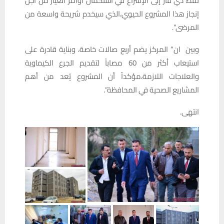
نفط ذي قار إلى الإسراع في استكمال أوامر الغيار من أجل
إنجاز هذا المشروع الحيوي،الذي سيخدم شريحة واسعة من
المرضى”.
وبين ان” المركز يضم أربع صالات خاصة، وبناية قادرة على
استيعاب أكثر من 60 مصاباً لتقديم الجرع الكيماوية
والعلاجات اللازمة،مؤكداً أن المشروع يُعد من أهم
المشاريع الصحية في المحافظة”.
انتهى.