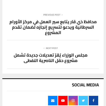
PREVIOUS POST
محافظ ذي قار يتابع سير العمل في مركز الأورام
السرطانية ويدعو لتسريع إنجازه لضمان تقدم
المشروع
NEXT POST
مجلس الوزراء يُقرّ تعديلات جديدة تشمل
مشروع حقل الناصرية النفطي
SOCIAL MEDIA