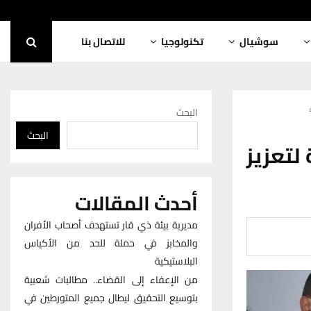
سوشيال
تكنولوجيا
للاتصال بنا
البحث
البحث
لتعزيز
أحدث المقالات
مديرية بيئة ذي قار تستهدف أصحاب الأفران
والمخابز في حملة للحد من الأكياس
البلاستيكية
من الإعفاء إلى القضاء.. مطالبات شعبية
بتوسيع التحقيق ليطال جميع المتورطين في