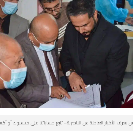
 كن أول من يعرف الأخبار العاجلة عن الناصرية– تابع حساباتنا على ف