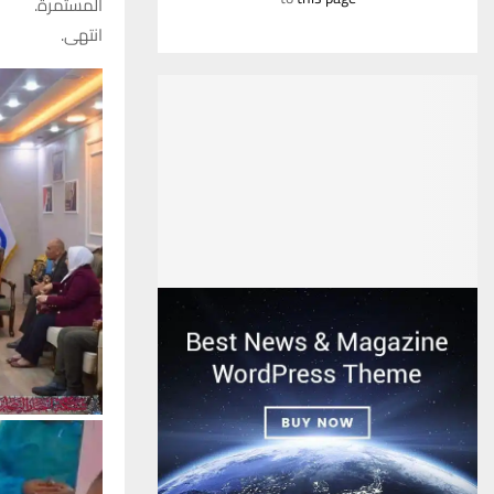
المستمرة.
انتهى.