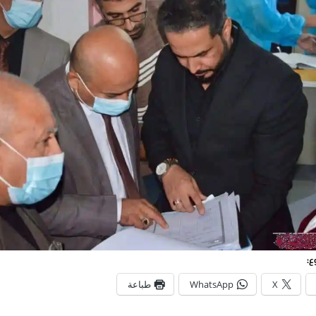
ع:
X
WhatsApp
طباعة