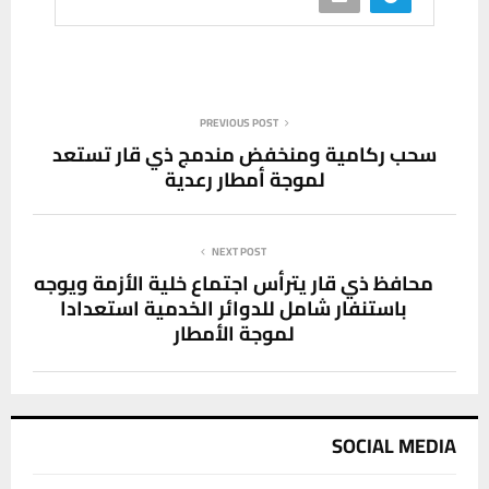
PREVIOUS POST
سحب ركامية ومنخفض مندمج ذي قار تستعد
لموجة أمطار رعدية
NEXT POST
محافظ ذي قار يترأس اجتماع خلية الأزمة ويوجه
باستنفار شامل للدوائر الخدمية استعدادا
لموجة الأمطار
SOCIAL MEDIA