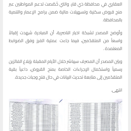
العقاري في محافظة ذي قار، والتي خُصّصت لدعم المواطنين عبر
منح قروض سكنية وتسهيلات مالية ضمن برامج الإعمار والتنمية
بالمحافظة.
وأوضح المصدر لشبكة اخبار الناصرية، أن المبادرة شهدت إقبالاً
واسعاً من المتقدّمين، فيما جاءت عملية الفرز وفق الضوابط
المعتمدة .
وبيّن المصدر أن المصرف سيباشر خلال الأيام المقبلة بإبلاغ الفائزين
رسمياً واستكمال الإجراءات الخاصة بمنح القروض، داعياً بقية
المتقدّمين إلى متابعة تحديث البيانات في حال فتح وجبات جديدة.
انتهى.