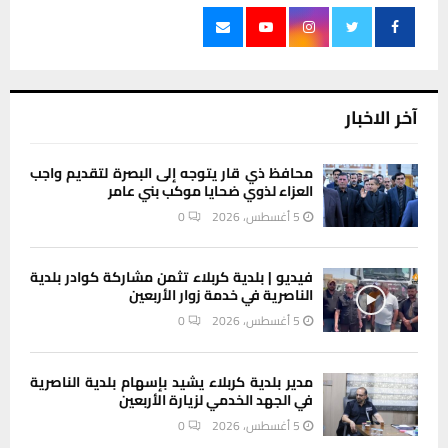
آخر الاخبار
محافظ ذي قار يتوجه إلى البصرة لتقديم واجب
العزاء لذوي ضحايا موكب بني عامر
5 أغسطس، 2026
0
فيديو | بلدية كربلاء تثمن مشاركة كوادر بلدية
الناصرية في خدمة زوار الأربعين
5 أغسطس، 2026
0
مدير بلدية كربلاء يشيد بإسهام بلدية الناصرية
في الجهد الخدمي لزيارة الأربعين
5 أغسطس، 2026
0