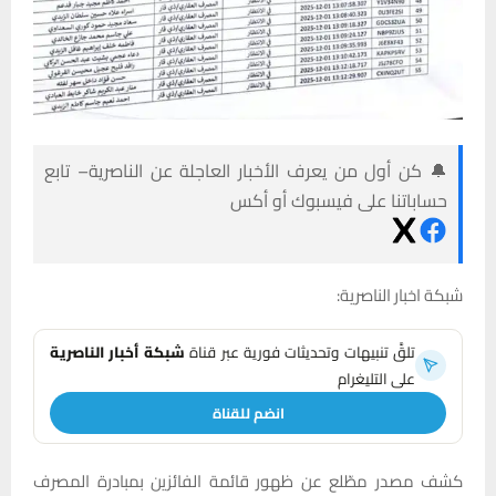
🔔 كن أول من يعرف الأخبار العاجلة عن الناصرية– تابع
حساباتنا على فيسبوك أو أكس
شبكة اخبار الناصرية:
تلقَّ تنبيهات وتحديثات فورية عبر قناة
شبكة أخبار الناصرية
على التليغرام
انضم للقناة
كشف مصدر مطّلع عن ظهور قائمة الفائزين بمبادرة المصرف