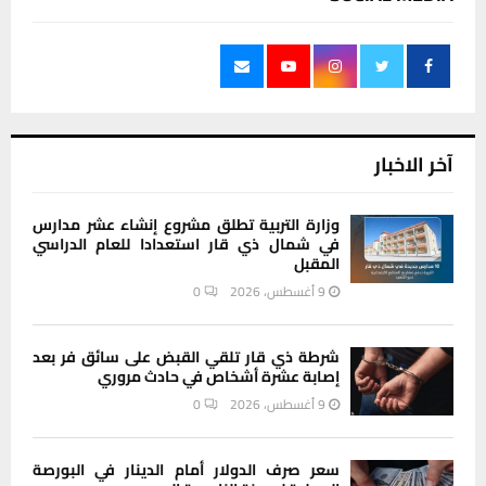
آخر الاخبار
وزارة التربية تطلق مشروع إنشاء عشر مدارس
في شمال ذي قار استعدادا للعام الدراسي
المقبل
9 أغسطس، 2026
0
شرطة ذي قار تلقي القبض على سائق فر بعد
إصابة عشرة أشخاص في حادث مروري
9 أغسطس، 2026
0
سعر صرف الدولار أمام الدينار في البورصة