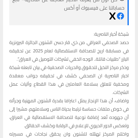
حساباتنا على فيسبوك أو أكس
شبكة أخبار الناصرية:
حصد الصحفي العراقي من ذي قار حسن الشنون الجائزة البرونزية
في مسابقة اريج للصحافة الاستقصائية لعام 2025 عن تحقيقه
البازر “طلبيات قاتلة.. الوجه الخفي لشركات التوصيل في العراق”.
وذكر مركز النخيل للحقوق والحريات الصحفية في بيان تابعته شبكة
اخبار الناصرية ان الصحفي كشف في تحقيقه جوانب معقدة
ومخفية تتعلق بسلامة العاملين في هذا القطاع وآليات عمل
الشركات.
واضاف، أن هذا الإنجاز يمثل اعترافا بقدرة الشنون المهنية وجرأته
في خوض ملفات حساسة ترتبط بحياة الناس وسلامتهم، مشيرا إلى
أن جهوده تُعد إضافة نوعية للصحافة الاستقصائية في العراق،
وتعكس الدور الحيوي للإعلام في الرقابة وكشف الحقائق.
واختتم المركز تهنئته للشنون وان يحقق نجاحات في مسيرته