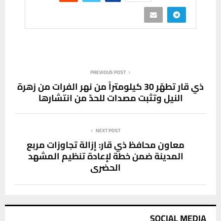
PREVIOUS POST
ذي قار تطهّر 30 كيلومتراً من نهر الفرات من زهرة
النيل وتثبت مصدات للحدّ من انتشارها
NEXT POST
معاون محافظ ذي قار: إزالة تجاوزات مربع
المدينة ضمن خطة لإعادة تنظيم المشهد
الحضري
SOCIAL MEDIA