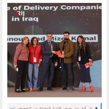
🔔 كن أول من يعرف الأخبار العاجلة عن الناصرية– تابع