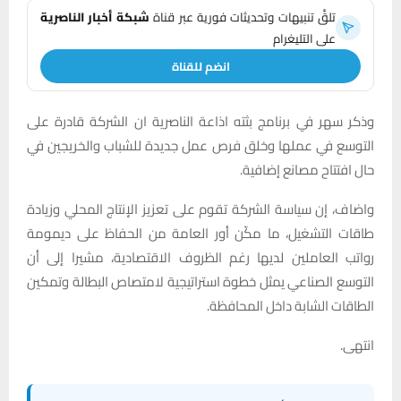
تلقَّ تنبيهات وتحديثات فورية عبر قناة
شبكة أخبار الناصرية
على التليغرام
انضم للقناة
وذكر سهر في برنامج بثته اذاعة الناصرية ان الشركة قادرة على
التوسع في عملها وخلق فرص عمل جديدة للشباب والخريجين في
حال افتتاح مصانع إضافية.
واضاف، إن سياسة الشركة تقوم على تعزيز الإنتاج المحلي وزيادة
طاقات التشغيل، ما مكّن أور العامة من الحفاظ على ديمومة
رواتب العاملين لديها رغم الظروف الاقتصادية، مشيرا إلى أن
التوسع الصناعي يمثل خطوة استراتيجية لامتصاص البطالة وتمكين
الطاقات الشابة داخل المحافظة.
انتهى.