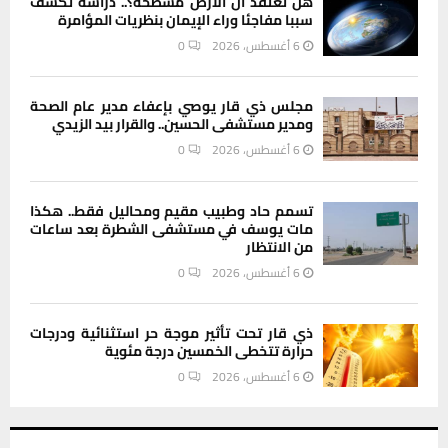
هل تعتقد أن الأرض مسطحة؟.. دراسة تكشف
سببا مفاجئا وراء الإيمان بنظريات المؤامرة
6 أغسطس، 2026
0
مجلس ذي قار يوصي بإعفاء مدير عام الصحة
ومدير مستشفى الحسين.. والقرار بيد الزيدي
6 أغسطس، 2026
0
تسمم حاد وطبيب مقيم ومحاليل فقط.. هكذا
مات يوسف في مستشفى الشطرة بعد ساعات
من الانتظار
6 أغسطس، 2026
0
ذي قار تحت تأثير موجة حر استثنائية ودرجات
حرارة تتخطى الخمسين درجة مئوية
6 أغسطس، 2026
0