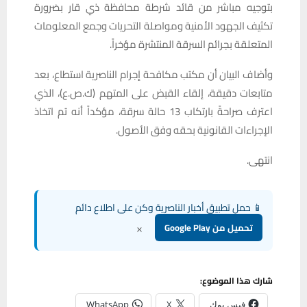
بتوجيه مباشر من قائد شرطة محافظة ذي قار بضرورة
تكثيف الجهود الأمنية ومواصلة التحريات وجمع المعلومات
المتعلقة بجرائم السرقة المنتشرة مؤخراً.
وأضاف البيان أن مكتب مكافحة إجرام الناصرية استطاع، بعد
متابعات دقيقة، إلقاء القبض على المتهم (ك.ص.ع)، الذي
اعترف صراحةً بارتكاب 13 حالة سرقة، مؤكداً أنه تم اتخاذ
الإجراءات القانونية بحقه وفق الأصول.
انتهى.
📱 حمل تطبيق أخبار الناصرية وكن على اطلاع دائم
×
تحميل من Google Play
شارك هذا الموضوع:
فيس بوك
X
WhatsApp