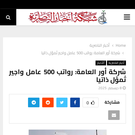
PRIMARY
MENU
Home
أخبار الناصرية
شركة أور العامة: رواتب 500 عامل واجير تُموَّل ذاتيا
أخبار الناصرية
ألأخبار
شركة أور العامة: رواتب 500 عامل واجير
تُموَّل ذاتيا
8 ديسمبر، 2025
مشاركة
0