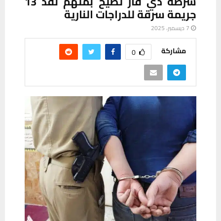
شرطة ذي قار تطيح بمتهم نفّذ 13
جريمة سرقة للدراجات النارية
7 ديسمبر، 2025
مشاركة
0