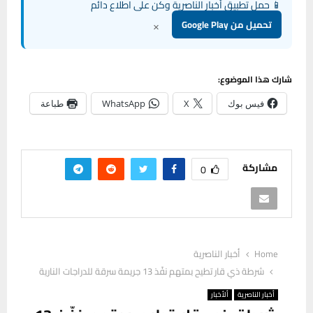
📱 حمل تطبيق أخبار الناصرية وكن على اطلاع دائم
×
تحميل من Google Play
شارك هذا الموضوع:
فيس بوك
X
WhatsApp
طباعة
مشاركة
0
Home
أخبار الناصرية
شرطة ذي قار تطيح بمتهم نفّذ 13 جريمة سرقة للدراجات النارية
أخبار الناصرية
ألأخبار