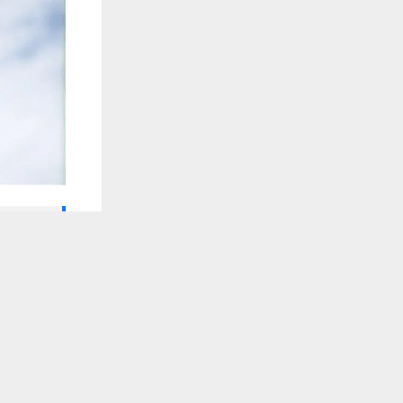
🔔 كن أول
يستخدم هذا الموقع ملفات تعريف الارتباط لت