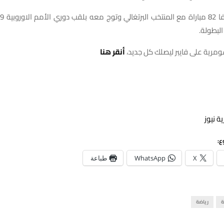
لبطولة.
ومرية على فايبر ليصلك كل جديد،
أنقر هنا
ة نيوز
ع:
X
WhatsApp
طباعة
ة
رياضة