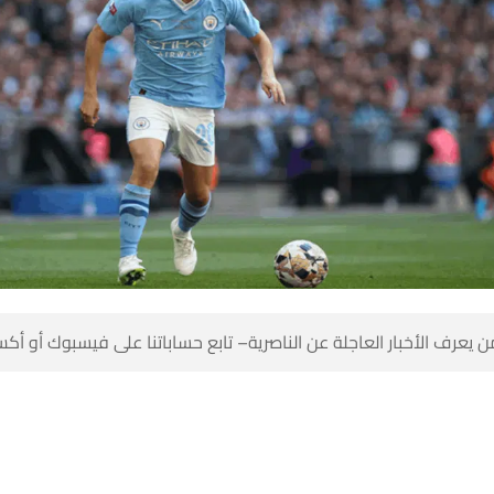
 كن أول من يعرف الأخبار العاجلة عن الناصرية– تابع حساباتنا على ف