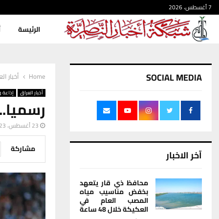
7 أغسطس، 2026
الرئيسة
أ
SOCIAL MEDIA
Home
أخبار ال
أخبار العراق
إذاعة و
رسميا.. 
23 أغسطس، 2023
مشاركة
آخر الاخبار
محافظ ذي قار يتعهد
بخفض مناسيب مياه
المصب العام في
العكيكة خلال 48 ساعة