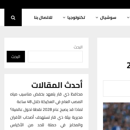
سوشيال
تكنولوجيا
للاتصال بنا
البحث
البحث
أحدث المقالات
محافظ ذي قار يتعهد بخفض مناسيب مياه
المصب العام في العكيكة خلال 48 ساعة
لماذا قد يصبح عام 2028 نقطة تحول عالمية؟
مديرية بيئة ذي قار تستهدف أصحاب الأفران
والمخابز في حملة للحد من الأكياس