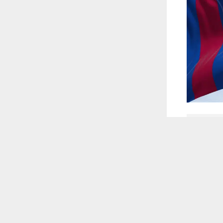
 أكس
 ترغب في ذلك.
موافق
قراءة المزيد