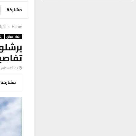
مشاركة
Home
أخبا
أخبار العراق
إذ
برشلو
تفاصي
23 أغسطس، 2023
مشاركة