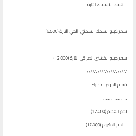
قسم الاسماك التازة
……………………
سعر كيلو السمك السمتي الحي التازة (6،500)
———-
سعر كيلو الخشني العراقي التازة (12,000)
//////////////////////
قسم الحوم الحمراء
………………….
لحم العظم (17،000)
لحم المثروم (17،000)