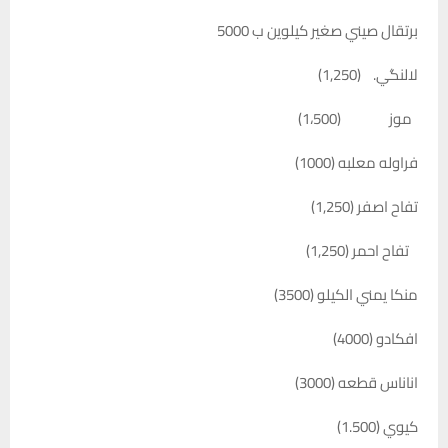
برتقال صيني صغير كيلوين ب 5000
لالنگي. (1,250)
موز (1،500)
فراوله معلبه (1000)
تفاح اصفر (1,250)
تفاح احمر (1,250)
منكا يمني الكيلو (3500)
افكادو (4000)
اناناس قطعه (3000)
كيوي (1.500)