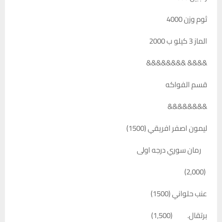
ثوم وزن 4000
الماز 3 كيلو ب 2000
&&&& &&&&&&&&
قسم الفواكه
&&&&&&&&
ليمون اصفر افريقي (1500)
رمان سوري درجه اولى
(2,000)
عنب حلواني (1500)
برتقال. (1,500)