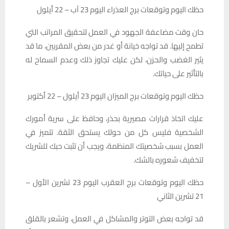
حظك اليوم وتوقعات برج العذراء اليوم 23 آب – 22 أيلول
حان وقت مضاعفة الجهود في العمل لتحقيق المراتب التي
تطمح إليها. قد تواجه خيانة أو غدر من بعض المقربين، ما قد
يثير الغضب والحزن، لكن عليك تجاوز ذلك وعدم السماح له
بالتأثير على حياتك.
حظك اليوم وتوقعات برج الميزان اليوم 23 أيلول – 22 أکتوبر
عليك اتخاذ قرارات مصيرية بحذر، وحافظ على سرية أمورك
الشخصية فليس كل من حولك يستحق الثقة. تتميز في
العمل بسبب شخصيتك المنظمة، ويجب أن تثبت حبك للشريك
لتخفيف شعوره بالشك.
حظك اليوم وتوقعات برج العقرب اليوم 23 تشرين الأول –
21 تشرين الثاني
قد تواجه بعض التوتر والمشاكل في العمل، وتشعر بالقلق