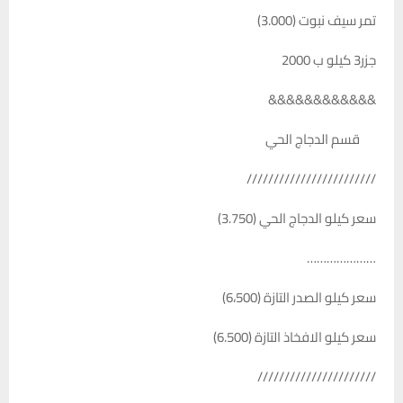
تمر سيف نبوت (3.000)
جزر3 كيلو ب 2000
&&&&&&&&&&&&
قسم الدجاج الحي
////////////////////////
سعر كيلو الدجاج الحي (3.750)
…………………
سعر كيلو الصدر التازة (6،500)
سعر كيلو الافخاذ التازة (6.500)
//////////////////////