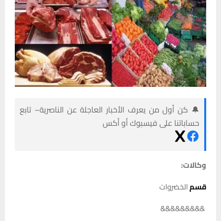
🔔 كن أول من يعرف الأخبار العاجلة عن الناصرية– تابع
حساباتنا على فيسبوك أو أكس
وكالات:
قسم
الخضروات
&&&&&&&&&