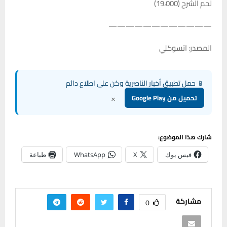
لحم الشرح (19،000)
————————————
المصدر: اتسوكلي
📱 حمل تطبيق أخبار الناصرية وكن على اطلاع دائم
×
تحميل من Google Play
شارك هذا الموضوع:
فيس بوك
X
WhatsApp
طباعة
مشاركة
0