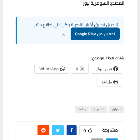
المصدر: السومرية نيوز
📱 حمل تطبيق أخبار الناصرية وكن على اطلاع دائم
×
تحميل من Google Play
شارك هذا الموضوع:
فيس بوك
X
WhatsApp
طباعة
العراق
الناصرية
رياضة
مشاركة
0