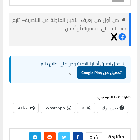
🔔 كن أول من يعرف الأخبار العاجلة عن الناصرية– تابع
حساباتنا على فيسبوك أو أكس
📱 حمل تطبيق أخبار الناصرية وكن على اطلاع دائم
×
تحميل من Google Play
شارك هذا الموضوع:
فيس بوك
X
WhatsApp
طباعة
مشاركة
0