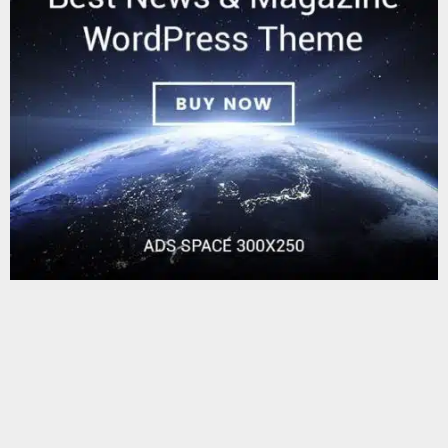
يستخدم هذا الموقع ملفات تعريف الارتباط لتحسين تجربتك. سنفترض أنك
البحث
موافق على هذا، ولكن يمكنك إلغاء الاشتراك إذا كنت ترغب في ذلك.
البحث
موافق
قراءة المزيد