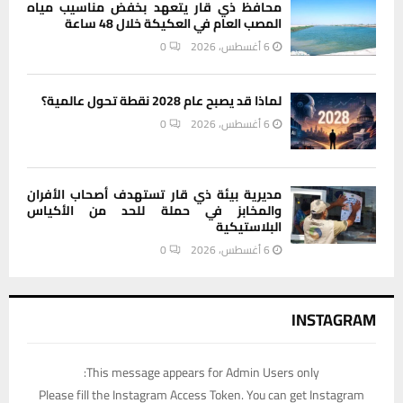
محافظ ذي قار يتعهد بخفض مناسيب مياه
المصب العام في العكيكة خلال 48 ساعة
6 أغسطس، 2026
0
لماذا قد يصبح عام 2028 نقطة تحول عالمية؟
6 أغسطس، 2026
0
مديرية بيئة ذي قار تستهدف أصحاب الأفران
والمخابز في حملة للحد من الأكياس
البلاستيكية
6 أغسطس، 2026
0
INSTAGRAM
This message appears for Admin Users only:
Please fill the Instagram Access Token. You can get Instagram