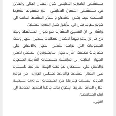
مستشفى الناصرية التعليمي كون المكان الحالي والكائن
في مستشفى الحسين التعليمي غير مستوف لشروط
السلامة فيما يخص الاشعاع والنظائر المشعة اضافة الى
كونه سوف يحال الى التأهيل خلال الفترة المقبلة”.
واشار الى ان التنسيق المشترك مع ديوان المحافظة وبيئة
ذي قار لن يدخر جهداً لاكمال متطلبات تشغيل الجهاز وبحث
المعوقات التي تواجه تشغيل الجهاز والاتفاق على
مقترحات تضمنت “شراء جهاز سايكلوترون المكمل لعمل
الجهاز اضافة الى مناقشة مستحقات الشركة المجهزة
والعمل على استحصال موافقة الهيئة العراقية للسيطرة
على النظائر المشعة والتابعة لمجلس الوزراء من توفير
المادة المشعة وغيرها من الملحقات الضرورية لتشغيله
خلال الفترة القريبة ليكون بذلك جاهزاً لتقديم الخدمة الى
ابناء المحافظة”.
انتهى.