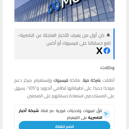
🔔 كن أول من يعرف الأخبار العاجلة عن الناصرية–
تابع حساباتنا على فيسبوك أو أكس
وكالات:
أطلقت
شركة ميتا
، مالكة
فيسبوك
وإنستغرام، مركز دعم
موحدًا جديدًا على تطبيقاتها لنظامي أندرويد و”iOS”، يسهل
على المستخدمين استعادة حساباتهم على المنصتين.
تلقَّ تنبيهات وتحديثات فورية عبر قناة
شبكة أخبار
الناصرية
على التليغرام
انضم للقناة