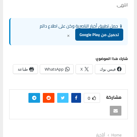
انتهى.
📱 حمل تطبيق أخبار الناصرية وكن على اطلاع دائم
×
تحميل من Google Play
شارك هذا الموضوع:
فيس بوك
X
WhatsApp
طباعة
مشاركة
0
Home
ألأخبار