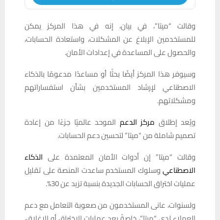
وقالت “ميتا”، في بيان، إنه في هذا المركز يمكن
للمستخدمين الإبلاغ عن المشكلات، واستعادة الحسابات،
والحصول على المساعدة في إعدادات الأمان.
وسيوفر هذا المركز أيضًا بحثًا أو مساعدًا مدعومًا بالذكاء
الاصطناعي لإرشاد المستخدمين بشأن استفساراتهم
ومشكلاتهم.
ويُعد إطلاق
مركز الدعم
الموحد عالميًا جزءًا من إعادة
تصميم شاملة من “ميتا” لتحسين دعم الحسابات.
وقالت “ميتا” إن أدوات الأمان المعتمدة على
الذكاء
الاصطناعي
وسلوك المستخدم ساعدت المنصة على تقليل
عمليات اختراق الحسابات الجديدة بنسبة تزيد عن 30%.
ولسنوات، عانى المستخدمون من صعوبة التعامل مع دعم
العملاء لدى “ميتا”، خاصةً بعد عمليات الاختراق أو الإغلاق،