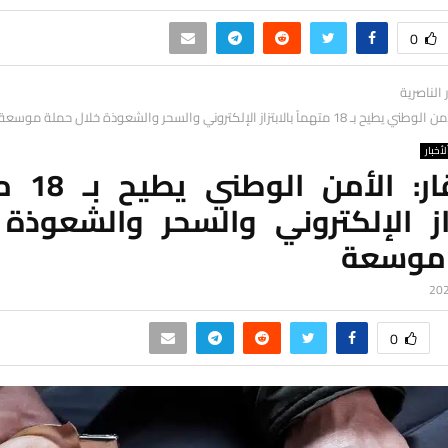
0
ر الناصرية
متهماً بالابتزاز الإلكتروني والسحر والشعوذة خلال حملة موسعة
لأخبار
ذي قار: الأم
زاز الإلكتروني والسحر والشعوذة
موسعة
0