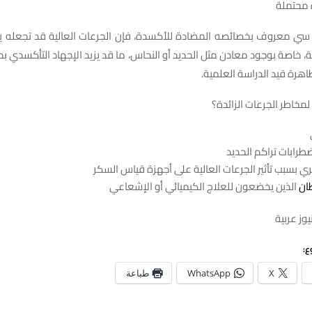
 سي معروف بخصائصه المضادة للأكسدة، فإن الجرعات العالية قد تجعل
خاصة بوجود معادن مثل الحديد أو النحاس، ما قد يزيد الإجهاد التأكسدي بدل
اهرة قيد الدراسة العلمية.
لمخاطر الجرعات الزائدة؟
طرابات تراكم الحديد
بسبب تأثير الجرعات العالية على أجهزة قياس السكر
ان
الذين يخضعون للعلاج الكيميائي أو الإشعاعي
وز عربية
ع:
X
WhatsApp
طباعة