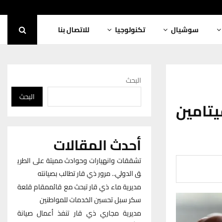
سوشيال
تكنولوجيا
للاتصال بنا
البحث
البحث
فيتامين
أحدث المقالات
تشققات وانهيارات وحوادث مميتة على الطري
ق الدولي.. مرور ذي قار تطالب بصيانته
مديرية ماء ذي قار تبحث مع قائممقام قلعة
سكر سبل تحسين الخدمات للمواطنين
مديرية مجاري ذي قار تنفذ أعمال صيانة