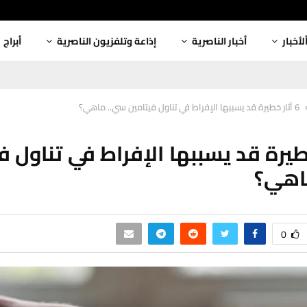
لأخبار
أخبار الناصرية
إذاعة وتلفزيون الناصرية
أبراج
6 آثار خطيرة قد يسببها الإفراط في تناول فيتامين سي.. ماهي؟
 خطيرة قد يسببها الإفراط في تناول 
اهي؟
0