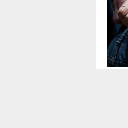
 ترغب في ذلك.
موافق
قراءة المزيد
 أكس
، أسفرت عن
شعوذة وعمليات