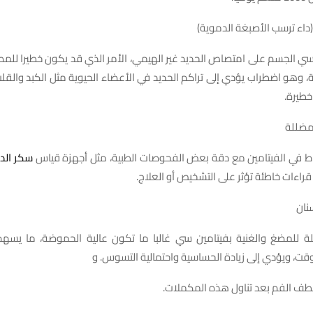
ي الجسم على امتصاص الحديد غير الهيمي، الأمر الذي قد يكون خطيرا للمص
، وهو اضطراب يؤدي إلى تراكم الحديد في الأعضاء الحيوية مثل الكبد والقلب
خطيرة.
راط في الفيتامين مع دقة بعض الفحوصات الطبية، مثل أجهزة قياس
سكر الد
قراءات خاطئة تؤثر على التشخيص أو العلاج.
لة للمضغ والغنية بفيتامين سي غالبا ما تكون عالية الحموضة، ما يس
وقت، ويؤدي إلى زيادة الحساسية واحتمالية التسوس. و
شطف الفم بعد تناول هذه المكملات.