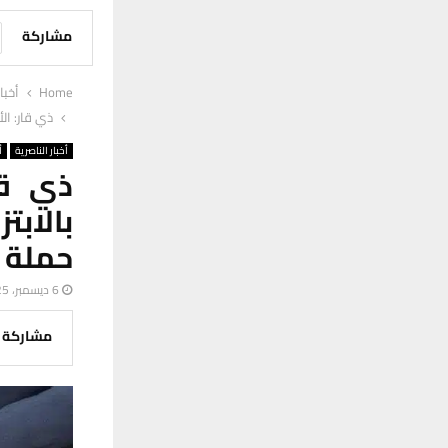
مشاركة
Home
أخبا
ذي قار: الأمن الوطني يطيح بـ 18 
أخبار الناصرية
أ
بالابت
حملة 
6 ديسمبر، 2025
مشاركة