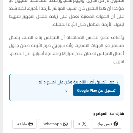
المليون لتر من البنزين، واليوم ستتجاوز حصة المحافظة المليون لتر،
مؤكدا أن هذا النقص كان السبب المباشر للأزمة الأخيرة، لكنه شدّد
على أن الجهات المعنية تعمل على زيادة معدل التجهيز تمهيدا
لإنهاء الأزمة بالكامل خلال الأيام المقبلة.
وأضاف عضو مجلس المحافظة أن المجلس يتابع الملف بشكل
مستمر مع الجهات النفطية، وأنه سيجري طرح الأزمة ضمن جدول
أعمال المجلس لضمان عدم تكرارها ومعالجة أسبابها من المصدر.
انتهى.
📱 حمل تطبيق أخبار الناصرية وكن على اطلاع دائم
×
تحميل من Google Play
شارك هذا الموضوع:
فيس بوك
X
WhatsApp
طباعة