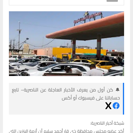
🔔 كن أول من يعرف الأخبار العاجلة عن الناصرية– تابع
حساباتنا على فيسبوك أو أكس
شبكة أخبار الناصرية:
أكد عضو مجلس محافظة ذي قار أحمد سليم أن أزمة البنزين التي