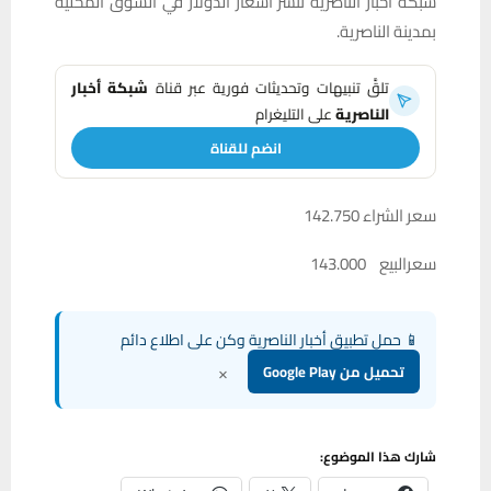
شبكة اخبار الناصرية تنشر اسعار الدولار في السوق المحلية
بمدينة الناصرية.
تلقَّ تنبيهات وتحديثات فورية عبر قناة
شبكة أخبار
الناصرية
على التليغرام
انضم للقناة
سعر الشراء 142.750
سعرالبيع 143.000
📱 حمل تطبيق أخبار الناصرية وكن على اطلاع دائم
×
تحميل من Google Play
شارك هذا الموضوع: