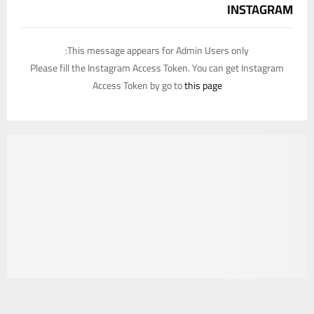
INSTAGRAM
This message appears for Admin Users only:
Please fill the Instagram Access Token. You can get Instagram
Access Token by go to
this page
يستخدم هذا الموقع ملفات تعريف الارتباط لتحسين تجربتك. سنفترض أنك
موافق على هذا، ولكن يمكنك إلغاء الاشتراك إذا كنت ترغب في ذلك.