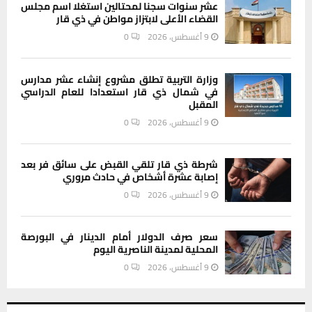
عشر سنوات سجنا لمحتالين استغلا اسم مجلس
القضاء الأعلى لابتزاز مواطن في ذي قار
9 أغسطس، 2026
0
وزارة التربية تطلق مشروع إنشاء عشر مدارس
في شمال ذي قار استعدادا للعام الدراسي
المقبل
9 أغسطس، 2026
0
شرطة ذي قار تلقي القبض على سائق فر بعد
إصابة عشرة أشخاص في حادث مروري
9 أغسطس، 2026
0
سعر صرف الدولار أمام الدينار في البورصة
المحلية لمدينة الناصرية اليوم
9 أغسطس، 2026
0