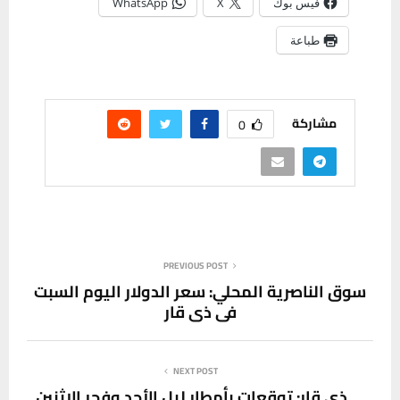
فيس بوك
X
WhatsApp
طباعة
مشاركة
0
PREVIOUS POST
سوق الناصرية المحلي: سعر الدولار اليوم السبت
في ذي قار
NEXT POST
ذي قار: توقعات بأمطار ليل الأحد وفجر الاثنين