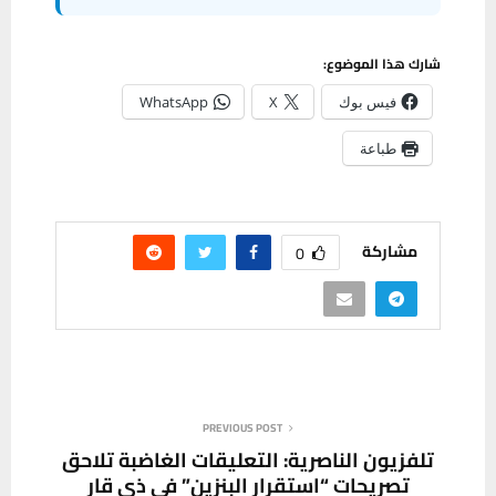
شارك هذا الموضوع:
فيس بوك
X
WhatsApp
طباعة
مشاركة
0
PREVIOUS POST
تلفزيون الناصرية: التعليقات الغاضبة تلاحق
تصريحات “استقرار البنزين” في ذي قار