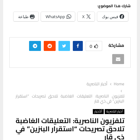
شارك هذا الموضوع:
فيس بوك
X
WhatsApp
طباعة
مشاركة
0
Home
أخبار الناصرية
تلفزيون الناصرية: التعليقات الغاضبة تلاحق تصريحات “استقرار
البنزين” في ذي قار
أخبار الناصرية
ألأخبار
تلفزيون الناصرية: التعليقات الغاضبة
تلاحق تصريحات “استقرار البنزين” في
ذي قار