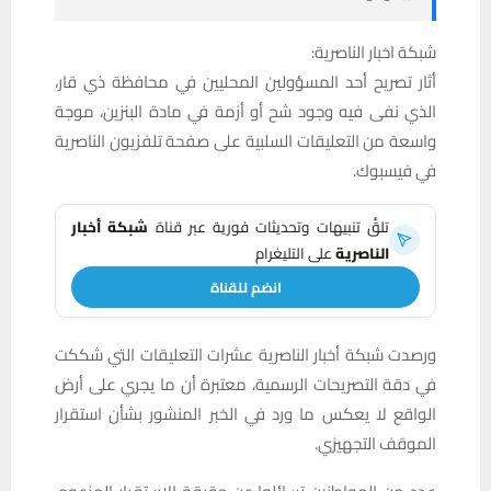
شبكة اخبار الناصرية:
أثار تصريح أحد المسؤولين المحليين في محافظة ذي قار،
الذي نفى فيه وجود شح أو أزمة في مادة البنزين، موجة
واسعة من التعليقات السلبية على صفحة تلفزيون الناصرية
في فيسبوك.
تلقَّ تنبيهات وتحديثات فورية عبر قناة
شبكة أخبار
الناصرية
على التليغرام
انضم للقناة
ورصدت شبكة أخبار الناصرية عشرات التعليقات التي شككت
في دقة التصريحات الرسمية، معتبرة أن ما يجري على أرض
الواقع لا يعكس ما ورد في الخبر المنشور بشأن استقرار
الموقف التجهيزي.