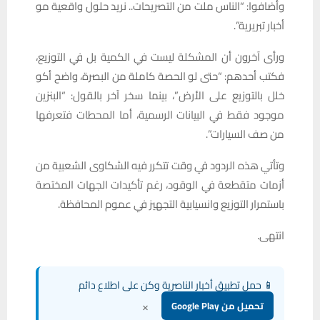
وأضافوا: “الناس ملت من التصريحات.. نريد حلول واقعية مو
أخبار تبريرية”.
ورأى آخرون أن المشكلة ليست في الكمية بل في التوزيع،
فكتب أحدهم: “حتى لو الحصة كاملة من البصرة، واضح أكو
خلل بالتوزيع على الأرض”، بينما سخر آخر بالقول: “البنزين
موجود فقط في البيانات الرسمية، أما المحطات فتعرفها
من صف السيارات”.
وتأتي هذه الردود في وقت تتكرر فيه الشكاوى الشعبية من
أزمات متقطعة في الوقود، رغم تأكيدات الجهات المختصة
باستمرار التوزيع وانسيابية التجهيز في عموم المحافظة.
انتهى.
📱 حمل تطبيق أخبار الناصرية وكن على اطلاع دائم
×
تحميل من Google Play